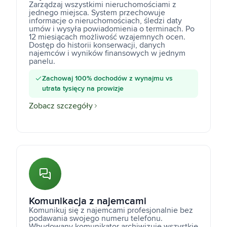
Zarządzaj wszystkimi nieruchomościami z
jednego miejsca. System przechowuje
informacje o nieruchomościach, śledzi daty
umów i wysyła powiadomienia o terminach. Po
12 miesiącach możliwość wzajemnych ocen.
Dostęp do historii konserwacji, danych
najemców i wyników finansowych w jednym
panelu.
Zachowaj 100% dochodów z wynajmu vs
utrata tysięcy na prowizje
Zobacz szczegóły
Komunikacja z najemcami
Komunikuj się z najemcami profesjonalnie bez
podawania swojego numeru telefonu.
Wbudowany komunikator archiwizuje wszystkie