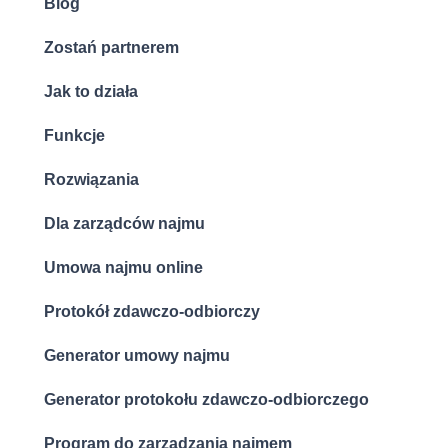
Blog
Zostań partnerem
Jak to działa
Funkcje
Rozwiązania
Dla zarządców najmu
Umowa najmu online
Protokół zdawczo-odbiorczy
Generator umowy najmu
Generator protokołu zdawczo-odbiorczego
Program do zarządzania najmem