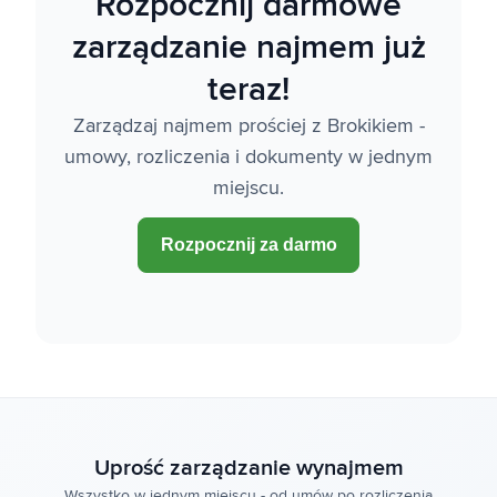
Rozpocznij darmowe
zarządzanie najmem już
teraz!
Zarządzaj najmem prościej z Brokikiem -
umowy, rozliczenia i dokumenty w jednym
miejscu.
Rozpocznij za darmo
Uprość zarządzanie wynajmem
Wszystko w jednym miejscu - od umów po rozliczenia