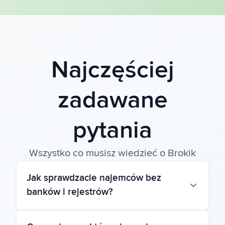
Najczęściej
zadawane
pytania
Wszystko co musisz wiedzieć o Brokik
Jak sprawdzacie najemców bez
banków i rejestrów?
Nie sprawdzamy — dokumentujemy. Brokik