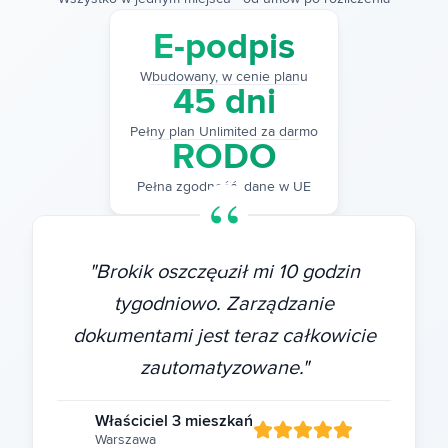
E-podpis
Wbudowany, w cenie planu
45 dni
Pełny plan Unlimited za darmo
RODO
Pełna zgodność, dane w UE
"
Brokik oszczędził mi 10 godzin
tygodniowo. Zarządzanie
dokumentami jest teraz całkowicie
zautomatyzowane.
"
Właściciel 3 mieszkań
Warszawa