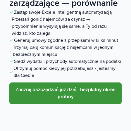
zarządzające — porównanie
Zastąp swoje Excele inteligentną automatyzacją
Przestań gonić najemców za czynsz —
przypomnienia wysyłają się same, a Ty od razu
widzisz, kto zalega
Generuj umowy zgodne z przepisami w kilka minut
Trzymaj całą komunikację z najemcami w jednym
bezpiecznym miejscu
Śledź wydatki i przychody automatycznie na podatki
Otrzymuj pomoc kiedy jej potrzebujesz - jesteśmy
dla Ciebie
Zacznij oszczędzać już dziś - bezpłatny okres
próbny