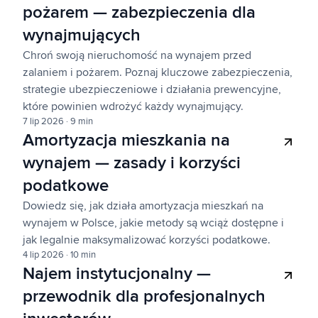
pożarem — zabezpieczenia dla
wynajmujących
Chroń swoją nieruchomość na wynajem przed
zalaniem i pożarem. Poznaj kluczowe zabezpieczenia,
strategie ubezpieczeniowe i działania prewencyjne,
które powinien wdrożyć każdy wynajmujący.
7 lip 2026
·
9 min
Amortyzacja mieszkania na
wynajem — zasady i korzyści
podatkowe
Dowiedz się, jak działa amortyzacja mieszkań na
wynajem w Polsce, jakie metody są wciąż dostępne i
jak legalnie maksymalizować korzyści podatkowe.
4 lip 2026
·
10 min
Najem instytucjonalny —
przewodnik dla profesjonalnych