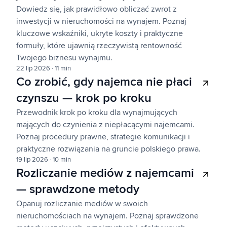
Dowiedz się, jak prawidłowo obliczać zwrot z
inwestycji w nieruchomości na wynajem. Poznaj
kluczowe wskaźniki, ukryte koszty i praktyczne
formuły, które ujawnią rzeczywistą rentowność
Twojego biznesu wynajmu.
22 lip 2026
·
11 min
Co zrobić, gdy najemca nie płaci
czynszu — krok po kroku
Przewodnik krok po kroku dla wynajmujących
mających do czynienia z niepłacącymi najemcami.
Poznaj procedury prawne, strategie komunikacji i
praktyczne rozwiązania na gruncie polskiego prawa.
19 lip 2026
·
10 min
Rozliczanie mediów z najemcami
— sprawdzone metody
Opanuj rozliczanie mediów w swoich
nieruchomościach na wynajem. Poznaj sprawdzone