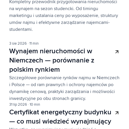
Kompletny przewodnik przygotowania nieruchomości
na wynajem na sezon studencki. Od timingu
marketingu i ustalania ceny po wyposażenie, struktury
umów najmu i efektywne zarządzanie najemcami-
studentami.
3 sie 2026
·
11 min
Wynajem nieruchomości w
Niemczech — porównanie z
polskim rynkiem
Szczegółowe porównanie rynków najmu w Niemczech
i Polsce — od ram prawnych i ochrony najemców po
dynamikę cenową, praktyki zarządzania i możliwości
inwestycyjne po obu stronach granicy.
31 lip 2026
·
10 min
Certyfikat energetyczny budynku
— co musi wiedzieć wynajmujący