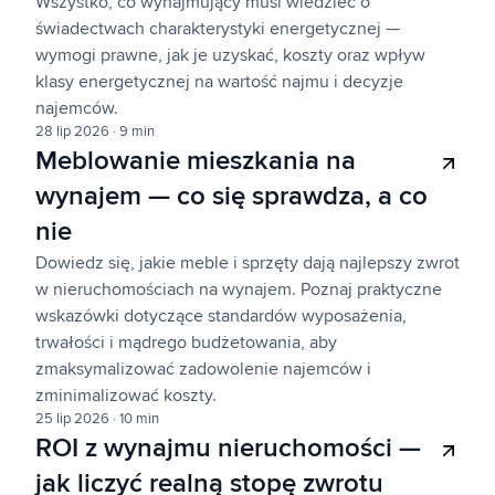
Wszystko, co wynajmujący musi wiedzieć o
świadectwach charakterystyki energetycznej —
wymogi prawne, jak je uzyskać, koszty oraz wpływ
klasy energetycznej na wartość najmu i decyzje
najemców.
28 lip 2026
·
9 min
Meblowanie mieszkania na
wynajem — co się sprawdza, a co
nie
Dowiedz się, jakie meble i sprzęty dają najlepszy zwrot
w nieruchomościach na wynajem. Poznaj praktyczne
wskazówki dotyczące standardów wyposażenia,
trwałości i mądrego budżetowania, aby
zmaksymalizować zadowolenie najemców i
zminimalizować koszty.
25 lip 2026
·
10 min
ROI z wynajmu nieruchomości —
jak liczyć realną stopę zwrotu