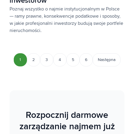
inwestorów
Poznaj wszystko o najmie instytucjonalnym w Polsce
— ramy prawne, konsekwencje podatkowe i sposoby,
w jakie profesjonalni inwestorzy budują swoje portfele
nieruchomości.
1
2
3
4
5
6
Następna
Rozpocznij darmowe
zarządzanie najmem już