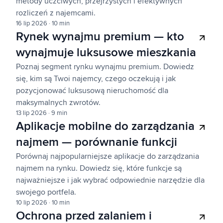
metody uczciwych, przejrzystych i efektywnych
rozliczeń z najemcami.
16 lip 2026
·
10 min
Rynek wynajmu premium — kto
wynajmuje luksusowe mieszkania
Poznaj segment rynku wynajmu premium. Dowiedz
się, kim są Twoi najemcy, czego oczekują i jak
pozycjonować luksusową nieruchomość dla
maksymalnych zwrotów.
13 lip 2026
·
9 min
Aplikacje mobilne do zarządzania
najmem — porównanie funkcji
Porównaj najpopularniejsze aplikacje do zarządzania
najmem na rynku. Dowiedz się, które funkcje są
najważniejsze i jak wybrać odpowiednie narzędzie dla
swojego portfela.
10 lip 2026
·
10 min
Ochrona przed zalaniem i