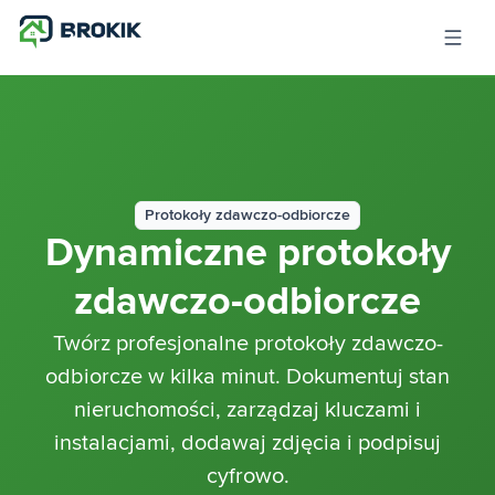
Protokoły zdawczo-odbiorcze
Dynamiczne protokoły
zdawczo-odbiorcze
Twórz profesjonalne protokoły zdawczo-
odbiorcze w kilka minut. Dokumentuj stan
nieruchomości, zarządzaj kluczami i
instalacjami, dodawaj zdjęcia i podpisuj
cyfrowo.