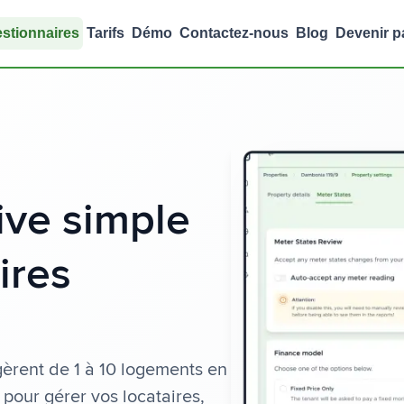
estionnaires
Tarifs
Démo
Contactez-nous
Blog
Devenir p
ive simple
ires
 gèrent de 1 à 10 logements en
s pour gérer vos locataires,