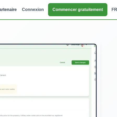
artenaire
Connexion
Commencer gratuitement
F