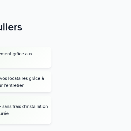
liers
iement grâce aux
 vos locataires grâce à
r l'entretien
ns frais d'installation
urée