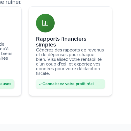
se ruiner.
Rapports financiers
 de
simples
squ'à
Générez des rapports de revenus
s biens
et de dépenses pour chaque
aires
bien. Visualisez votre rentabilité
d'un coup d'œil et exportez vos
données pour votre déclaration
fiscale.
ûteuses
Connaissez votre profit réel