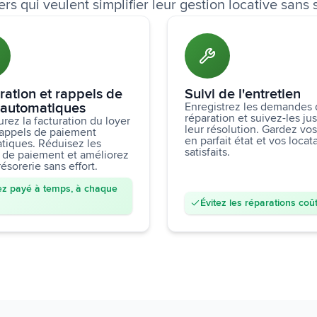
ers qui veulent simplifier leur gestion locative sans 
ration et rappels de
Suivi de l'entretien
 automatiques
Enregistrez les demandes
réparation et suivez-les ju
rez la facturation du loyer
leur résolution. Gardez vo
 rappels de paiement
en parfait état et vos locat
tiques. Réduisez les
satisfaits.
s de paiement et améliorez
résorerie sans effort.
z payé à temps, à chaque
Évitez les réparations co