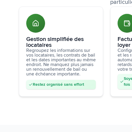
particuli
Gestion simplifiée des
Factu
locataires
loyer
Regroupez les informations sur
Configu
vos locataires, les contrats de bail
et les
et les dates importantes au même
automa
endroit. Ne manquez plus jamais
retard
un renouvellement de bail ou
votre t
une échéance importante.
Soye
Restez organisé sans effort
fois