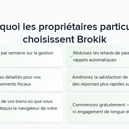
quoi les propriétaires particu
choisissent Brokik
par semaine sur la gestion
Réduisez les retards de pa
rappels automatiques
es détaillés pour vos
Améliorez la satisfaction de
sements fiscaux
des réponses plus rapides su
de vos biens où que vous
Commencez gratuitement — sa
epuis le navigateur de votre
ni engagement de longue d