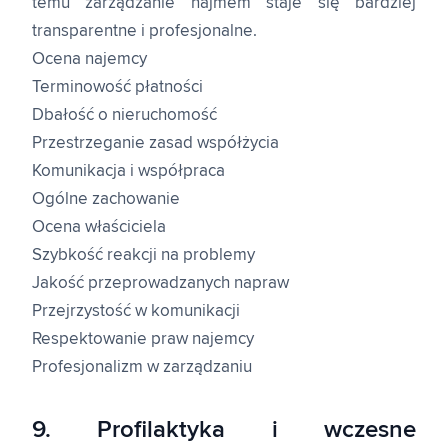
temu zarządzanie najmem staje się bardziej
transparentne i profesjonalne.
Ocena najemcy
Terminowość płatności
Dbałość o nieruchomość
Przestrzeganie zasad współżycia
Komunikacja i współpraca
Ogólne zachowanie
Ocena właściciela
Szybkość reakcji na problemy
Jakość przeprowadzanych napraw
Przejrzystość w komunikacji
Respektowanie praw najemcy
Profesjonalizm w zarządzaniu
9. Profilaktyka i wczesne