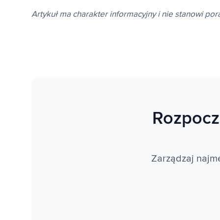
Artykuł ma charakter informacyjny i nie stanowi po
Rozpocz
Zarządzaj najme