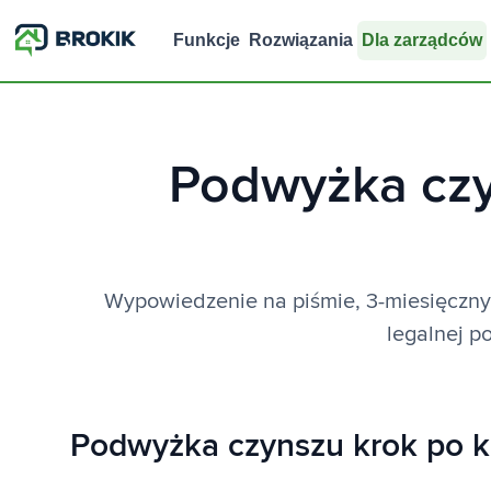
Funkcje
Rozwiązania
Dla zarządców
Podwyżka czyn
Wypowiedzenie na piśmie, 3-miesięczny 
legalnej p
Podwyżka czynszu krok po k