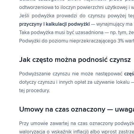
odtworzeniowa to iloczyn powierzchni użytkowej 
Jeśli podwyżka prowadzi do czynszu powyżej te
przyczyny i kalkulacji podwyżki
— wynajmujący ma 1
Taka podwyżka musi być uzasadniona — np. tym, że 
Podwyżki do poziomu nieprzekraczającego 3% wart
Jak często można podnosić czynsz
Podwyższanie czynszu nie może następować
częś
dotyczy czynszu i innych opłat za używanie lokalu 
tej procedury.
Umowy na czas oznaczony — uwaga
Przy umowie zawartej na czas oznaczony podwyżk
waloryzacja o wskaźnik inflacji) albo wprost zast