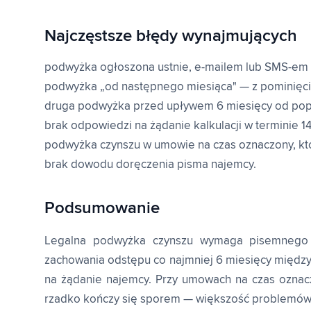
Najczęstsze błędy wynajmujących
podwyżka ogłoszona ustnie, e-mailem lub SMS-em
podwyżka „od następnego miesiąca" — z pominięci
druga podwyżka przed upływem 6 miesięcy od pop
brak odpowiedzi na żądanie kalkulacji w terminie 14
podwyżka czynszu w umowie na czas oznaczony, któr
brak dowodu doręczenia pisma najemcy.
Podsumowanie
Legalna podwyżka czynszu wymaga pisemnego w
zachowania odstępu co najmniej 6 miesięcy między
na żądanie najemcy. Przy umowach na czas ozna
rzadko kończy się sporem — większość problemów w