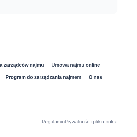
a zarządców najmu
Umowa najmu online
Program do zarządzania najmem
O nas
Regulamin
Prywatność i pliki cookie