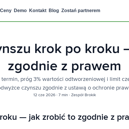
Ceny
Demo
Kontakt
Blog
Zostań partnerem
szu krok po kroku —
zgodnie z prawem
termin, próg 3% wartości odtworzeniowej i limit cz
odwyżce czynszu zgodnie z ustawą o ochronie praw
12 cze 2026
·
7 min
·
Zespół Brokik
roku — jak zrobić to zgodnie z p