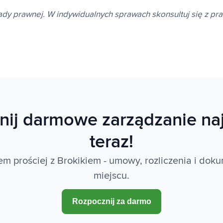
rady prawnej. W indywidualnych sprawach skonsultuj się z pr
nij darmowe zarządzanie na
teraz!
m prościej z Brokikiem - umowy, rozliczenia i do
miejscu.
Rozpocznij za darmo