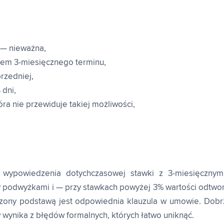
 — nieważna,
em 3-miesięcznego terminu,
rzedniej,
 dni,
a nie przewiduje takiej możliwości,
ypowiedzenia dotychczasowej stawki z 3-miesięcznym
 podwyżkami i — przy stawkach powyżej 3% wartości odtwor
czony podstawą jest odpowiednia klauzula w umowie. Dob
ynika z błędów formalnych, których łatwo uniknąć.