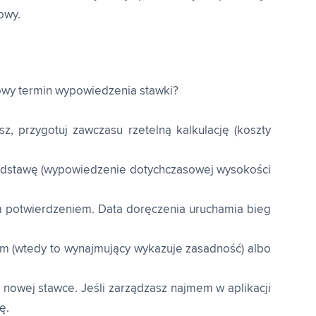
owy.
wowy termin wypowiedzenia stawki?
, przygotuj zawczasu rzetelną kalkulację (koszty
podstawę (wypowiedzenie dotychczasowej wysokości
m potwierdzeniem. Data doręczenia uruchamia bieg
(wtedy to wynajmujący wykazuje zasadność) albo
 nowej stawce. Jeśli zarządzasz najmem w aplikacji
ę.