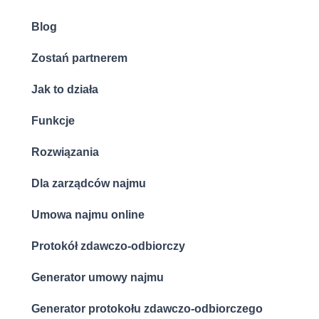
Blog
Zostań partnerem
Jak to działa
Funkcje
Rozwiązania
Dla zarządców najmu
Umowa najmu online
Protokół zdawczo-odbiorczy
Generator umowy najmu
Generator protokołu zdawczo-odbiorczego