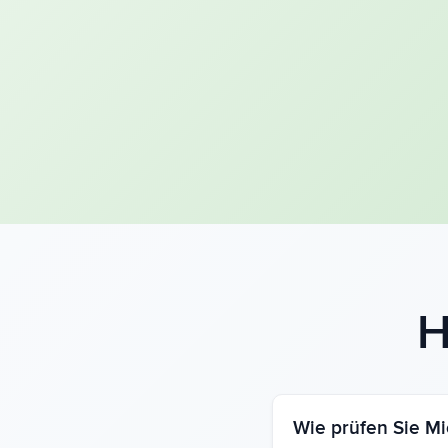
H
Wie prüfen Sie M