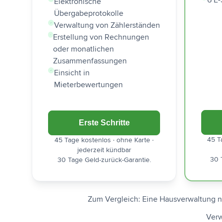
6 E-
Elektronische
Übergabeprotokolle
Verwaltung von Zählerständen
Erstellung von Rechnungen
oder monatlichen
Zusammenfassungen
Einsicht in
Mieterbewertungen
Erste Schritte
45 T
45 Tage kostenlos · ohne Karte ·
jederzeit kündbar
30 
30 Tage Geld-zurück-Garantie.
Zum Vergleich: Eine Hausverwaltung n
Verw