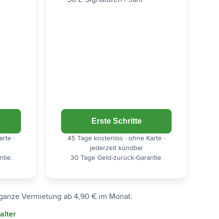
Erste Schritte
rte ·
45 Tage kostenlos · ohne Karte ·
jederzeit kündbar
tie.
30 Tage Geld-zurück-Garantie.
 ganze Vermietung ab 4,90 € im Monat.
alter