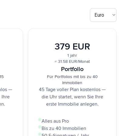
Euro
379 EUR
1 jahr
≈ 31.58 EUR/Monat
Portfolio
15
Für Portfolios mit bis zu 40
Immobilien
nlos —
45 Tage voller Plan kostenlos —
 Ihre
die Uhr startet, wenn Sie Ihre
en.
erste Immobilie anlegen.
Alles aus Pro
Bis zu 40 Immobilien
50 E-Signaturen / Jahr