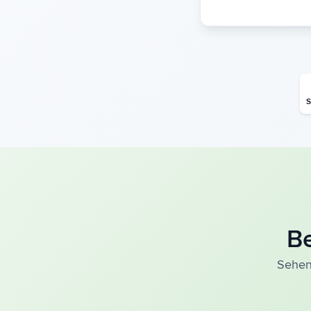
S
Be
Sehen 