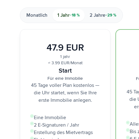
Monatlich
1 Jahr
2 Jahre
−18 %
−29 %
47.9 EUR
1 jahr
≈ 3.99 EUR/Monat
Start
Für eine Immobilie
F
45 Tage voller Plan kostenlos —
45 Ta
die Uhr startet, wenn Sie Ihre
die 
erste Immobilie anlegen.
er
Eine Immobilie
Alle
2 E-Signaturen / Jahr
Bis 
Erstellung des Mietvertrags