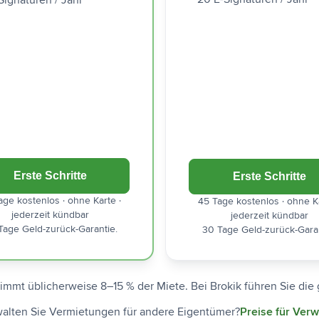
Signaturen / Jahr
Erste Schritte
Erste Schritte
age kostenlos · ohne Karte ·
45 Tage kostenlos · ohne Ka
jederzeit kündbar
jederzeit kündbar
Tage Geld-zurück-Garantie.
30 Tage Geld-zurück-Garan
immt üblicherweise 8–15 % der Miete. Bei Brokik führen Sie die
alten Sie Vermietungen für andere Eigentümer?
Preise für Verw