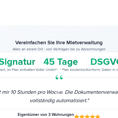
Vereinfachen Sie Ihre Mietverwaltung
Alles an einem Ort - von Verträgen bis zu Abrechnungen
Signatur
45 Tage
DSGV
iert, im Plan enthalten
Voller Unlimited-Plan kostenlos
Konform, Daten in 
t mir 10 Stunden pro Woche. Die Dokumentenverwalt
vollständig automatisiert.
"
Eigentümer von 3 Wohnungen