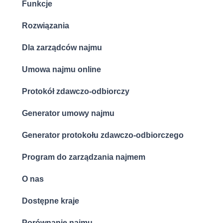
Funkcje
Rozwiązania
Dla zarządców najmu
Umowa najmu online
Protokół zdawczo-odbiorczy
Generator umowy najmu
Generator protokołu zdawczo-odbiorczego
Program do zarządzania najmem
O nas
Dostępne kraje
Porównanie najmu