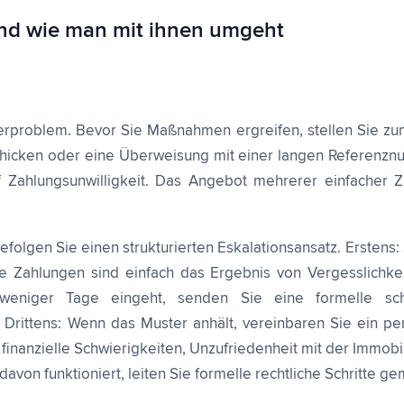
und wie man mit ihnen umgeht
erproblem. Bevor Sie Maßnahmen ergreifen, stellen Sie zu
schicken oder eine Überweisung mit einer langen Referenz
uf Zahlungsunwilligkeit. Das Angebot mehrerer einfache
olgen Sie einen strukturierten Eskalationsansatz. Erstens:
te Zahlungen sind einfach das Ergebnis von Vergesslichkei
weniger Tage eingeht, senden Sie eine formelle schr
Drittens: Wenn das Muster anhält, vereinbaren Sie ein p
nanzielle Schwierigkeiten, Unzufriedenheit mit der Immobil
davon funktioniert, leiten Sie formelle rechtliche Schritte 