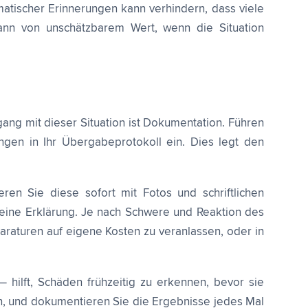
tischer Erinnerungen kann verhindern, dass viele
 dann von unschätzbarem Wert, wenn die Situation
ng mit dieser Situation ist Dokumentation. Führen
ngen in Ihr Übergabeprotokoll ein. Dies legt den
en Sie diese sofort mit Fotos und schriftlichen
 eine Erklärung. Je nach Schwere und Reaktion des
raturen auf eigene Kosten zu veranlassen, oder in
 hilft, Schäden frühzeitig zu erkennen, bevor sie
n, und dokumentieren Sie die Ergebnisse jedes Mal