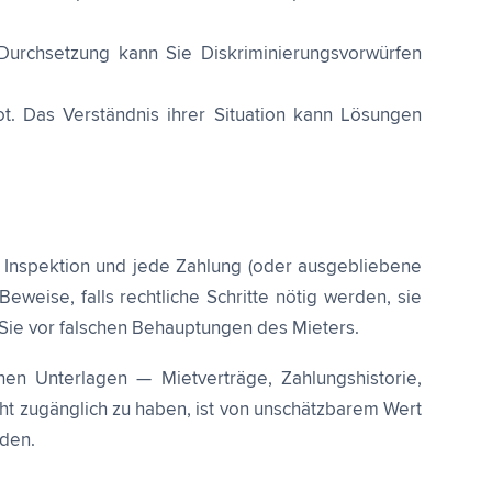
Durchsetzung kann Sie Diskriminierungsvorwürfen
ot. Das Verständnis ihrer Situation kann Lösungen
e Inspektion und jede Zahlung (oder ausgebliebene
weise, falls rechtliche Schritte nötig werden, sie
tzt Sie vor falschen Behauptungen des Mieters.
nen Unterlagen — Mietverträge, Zahlungshistorie,
ht zugänglich zu haben, ist von unschätzbarem Wert
rden.