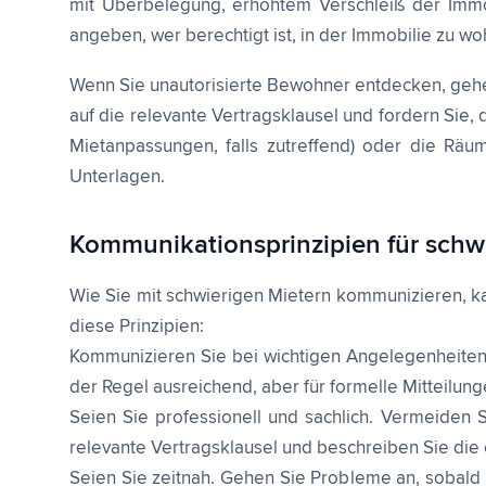
mit Überbelegung, erhöhtem Verschleiß der Immobi
angeben, wer berechtigt ist, in der Immobilie zu 
Wenn Sie unautorisierte Bewohner entdecken, gehen
auf die relevante Vertragsklausel und fordern Sie
Mietanpassungen, falls zutreffend) oder die Räum
Unterlagen.
Kommunikationsprinzipien für schwi
Wie Sie mit schwierigen Mietern kommunizieren, ka
diese Prinzipien:
Kommunizieren Sie bei wichtigen Angelegenheiten 
der Regel ausreichend, aber für formelle Mitteilung
Seien Sie professionell und sachlich. Vermeiden 
relevante Vertragsklausel und beschreiben Sie die
Seien Sie zeitnah. Gehen Sie Probleme an, sobald