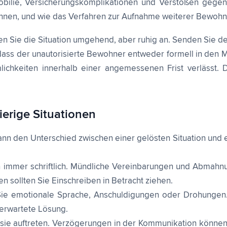
lie, Versicherungskomplikationen und Verstößen gegen Bau
wohnen, und wie das Verfahren zur Aufnahme weiterer Bewohn
 Sie die Situation umgehend, aber ruhig an. Senden Sie dem 
, dass der unautorisierte Bewohner entweder formell in de
lichkeiten innerhalb einer angemessenen Frist verlässt. D
erige Situationen
nn den Unterschied zwischen einer gelösten Situation und 
immer schriftlich. Mündliche Vereinbarungen und Abmahnun
en sollten Sie Einschreiben in Betracht ziehen.
Sie emotionale Sprache, Anschuldigungen oder Drohungen. 
 erwartete Lösung.
 sie auftreten. Verzögerungen in der Kommunikation können 