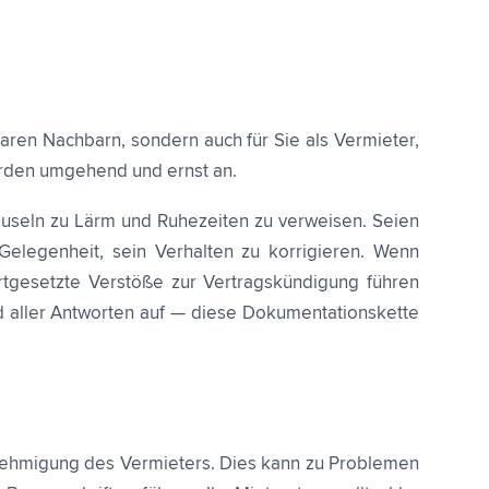
aren Nachbarn, sondern auch für Sie als Vermieter,
rden umgehend und ernst an.
lauseln zu Lärm und Ruhezeiten zu verweisen. Seien
elegenheit, sein Verhalten zu korrigieren. Wenn
rtgesetzte Verstöße zur Vertragskündigung führen
 aller Antworten auf — diese Dokumentationskette
nehmigung des Vermieters. Dies kann zu Problemen