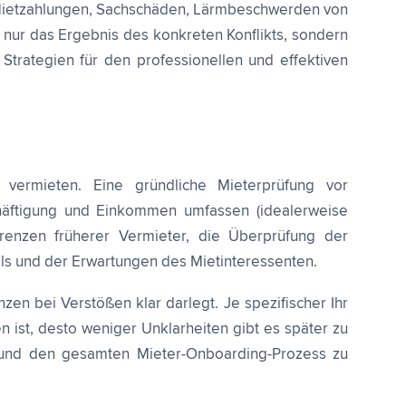
e Mietzahlungen, Sachschäden, Lärmbeschwerden von
 nur das Ergebnis des konkreten Konflikts, sondern
e Strategien für den professionellen und effektiven
 vermieten. Eine gründliche Mieterprüfung vor
schäftigung und Einkommen umfassen (idealerweise
enzen früherer Vermieter, die Überprüfung der
tils und der Erwartungen des Mietinteressenten.
zen bei Verstößen klar darlegt. Je spezifischer Ihr
n ist, desto weniger Unklarheiten gibt es später zu
en und den gesamten Mieter-Onboarding-Prozess zu