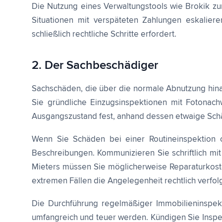
Die Nutzung eines Verwaltungstools wie Brokik zu
Situationen mit verspäteten Zahlungen eskaliere
schließlich rechtliche Schritte erfordert.
2. Der Sachbeschädiger
Sachschäden, die über die normale Abnutzung hina
Sie gründliche Einzugsinspektionen mit Fotonach
Ausgangszustand fest, anhand dessen etwaige Sc
Wenn Sie Schäden bei einer Routineinspektion o
Beschreibungen. Kommunizieren Sie schriftlich mi
Mieters müssen Sie möglicherweise Reparaturkoste
extremen Fällen die Angelegenheit rechtlich verfol
Die Durchführung regelmäßiger Immobilieninspekti
umfangreich und teuer werden. Kündigen Sie Inspe