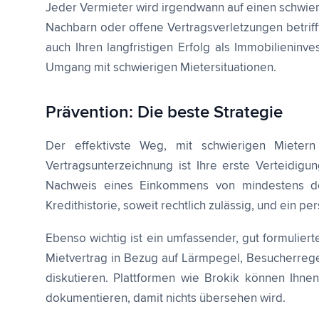
Jeder Vermieter wird irgendwann auf einen schwie
Nachbarn oder offene Vertragsverletzungen betriff
auch Ihren langfristigen Erfolg als Immobilieninve
Umgang mit schwierigen Mietersituationen.
Prävention: Die beste Strategie
Der effektivste Weg, mit schwierigen Mietern
Vertragsunterzeichnung ist Ihre erste Verteidig
Nachweis eines Einkommens von mindestens dem
Kredithistorie, soweit rechtlich zulässig, und ein
Ebenso wichtig ist ein umfassender, gut formuliert
Mietvertrag in Bezug auf Lärmpegel, Besucherregeln
diskutieren. Plattformen wie Brokik können Ihne
dokumentieren, damit nichts übersehen wird.