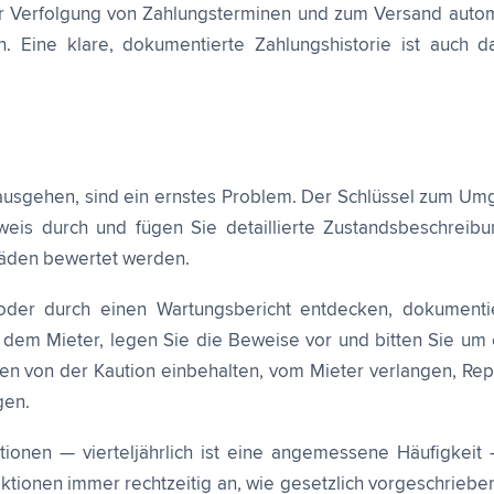
r Verfolgung von Zahlungsterminen und zum Versand automa
n. Eine klare, dokumentierte Zahlungshistorie ist auch
usgehen, sind ein ernstes Problem. Der Schlüssel zum Umga
weis durch und fügen Sie detaillierte Zustandsbeschreibu
häden bewertet werden.
der durch einen Wartungsbericht entdecken, dokumentier
t dem Mieter, legen Sie die Beweise vor und bitten Sie um
n von der Kaution einbehalten, vom Mieter verlangen, Repa
gen.
onen — vierteljährlich ist eine angemessene Häufigkeit —
ktionen immer rechtzeitig an, wie gesetzlich vorgeschriebe