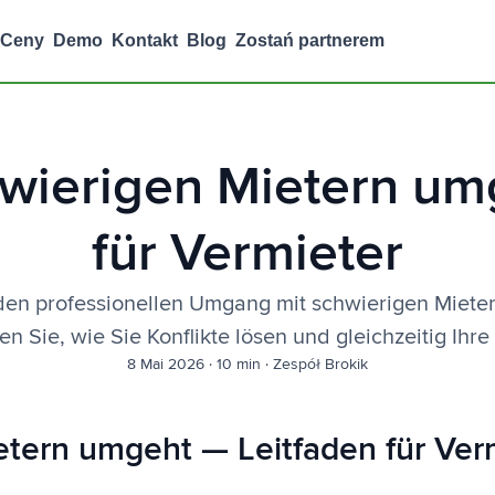
Ceny
Demo
Kontakt
Blog
Zostań partnerem
wierigen Mietern um
für Vermieter
den professionellen Umgang mit schwierigen Mieter
n Sie, wie Sie Konflikte lösen und gleichzeitig Ihre
8 Mai 2026
·
10 min
·
Zespół Brokik
tern umgeht — Leitfaden für Ver