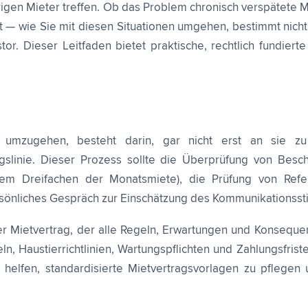
rigen Mieter treffen. Ob das Problem chronisch verspätet
t — wie Sie mit diesen Situationen umgehen, bestimmt nicht
stor. Dieser Leitfaden bietet praktische, rechtlich fundiert
 umzugehen, besteht darin, gar nicht erst an sie zu
ungslinie. Dieser Prozess sollte die Überprüfung von Be
 Dreifachen der Monatsmiete), die Prüfung von Refer
 persönliches Gespräch zur Einschätzung des Kommunikationss
er Mietvertrag, der alle Regeln, Erwartungen und Konsequen
, Haustierrichtlinien, Wartungspflichten und Zahlungsfriste
n helfen, standardisierte Mietvertragsvorlagen zu pfleg