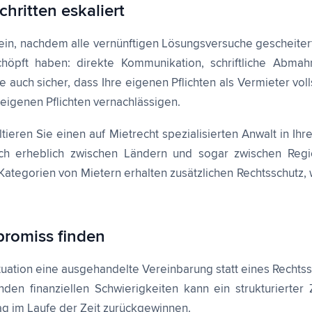
hritten eskaliert
 sein, nachdem alle vernünftigen Lösungsversuche gescheitert 
chöpft haben: direkte Kommunikation, schriftliche Ab
auch sicher, dass Ihre eigenen Pflichten als Vermieter vol
eigenen Pflichten vernachlässigen.
ieren Sie einen auf Mietrecht spezialisierten Anwalt in Ihre
ch erheblich zwischen Ländern und sogar zwischen Regi
tegorien von Mietern erhalten zusätzlichen Rechtsschutz, 
romiss finden
ituation eine ausgehandelte Vereinbarung statt eines Rechtss
den finanziellen Schwierigkeiten kann ein strukturiert
ag im Laufe der Zeit zurückgewinnen.