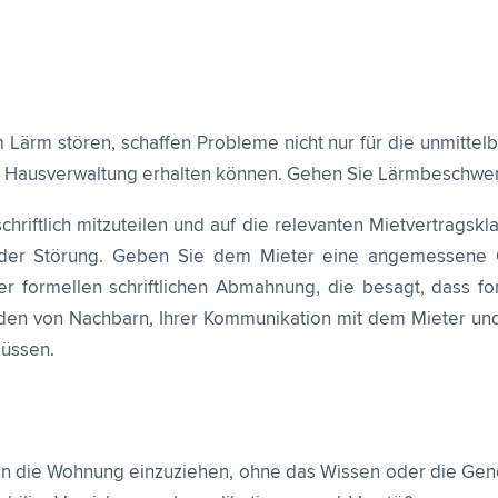
ärm stören, schaffen Probleme nicht nur für die unmittelb
r Hausverwaltung erhalten können. Gehen Sie Lärmbeschwe
riftlich mitzuteilen und auf die relevanten Mietvertragsk
 der Störung. Geben Sie dem Mieter eine angemessene G
r formellen schriftlichen Abmahnung, die besagt, dass fo
en von Nachbarn, Ihrer Kommunikation mit dem Mieter und
müssen.
 in die Wohnung einzuziehen, ohne das Wissen oder die Ge