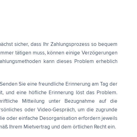
nächst sicher, dass Ihr Zahlungsprozess so bequem
nummer tätigen muss, können einige Verzögerungen
r Zahlungsmethoden kann dieses Problem erheblich
 Senden Sie eine freundliche Erinnerung am Tag der
t, und eine höfliche Erinnerung löst das Problem.
iftliche Mitteilung unter Bezugnahme auf die
ersönliches oder Video-Gespräch, um die zugrunde
ie oder einfache Desorganisation erfordern jeweils
gemäß Ihrem Mietvertrag und dem örtlichen Recht ein.