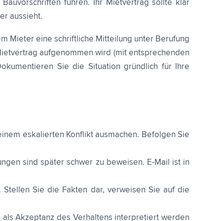
vorschriften führen. Ihr Mietvertrag sollte klar
er aussieht.
Mieter eine schriftliche Mitteilung unter Berufung
n Mietvertrag aufgenommen wird (mit entsprechenden
okumentieren Sie die Situation gründlich für Ihre
einem eskalierten Konflikt ausmachen. Befolgen Sie
gen sind später schwer zu beweisen. E-Mail ist in
Stellen Sie die Fakten dar, verweisen Sie auf die
als Akzeptanz des Verhaltens interpretiert werden