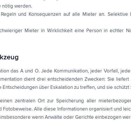
te nötig werden.
Regeln und Konsequenzen auf alle Mieter an. Selektive 
chwieriger Mieter in Wirklichkeit eine Person in echter N
rkzeug
tation das A und O. Jede Kommunikation, jeder Vorfall, jed
entation dient drei entscheidenden Zwecken: Sie liefert Be
ierte Entscheidungen über Eskalation zu treffen, und sie schü
 einen zentralen Ort zur Speicherung aller mieterbezoge
 Fotobeweise. Alle diese Informationen organisiert und leic
n, insbesondere wenn Anwälte oder Gerichte einbezogen we