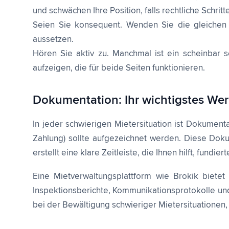
und schwächen Ihre Position, falls rechtliche Schrit
Seien Sie konsequent. Wenden Sie die gleichen 
aussetzen.
Hören Sie aktiv zu. Manchmal ist ein scheinbar s
aufzeigen, die für beide Seiten funktionieren.
Dokumentation: Ihr wichtigstes We
In jeder schwierigen Mietersituation ist Dokumen
Zahlung) sollte aufgezeichnet werden. Diese Dokum
erstellt eine klare Zeitleiste, die Ihnen hilft, fund
Eine Mietverwaltungsplattform wie Brokik bietet
Inspektionsberichte, Kommunikationsprotokolle und
bei der Bewältigung schwieriger Mietersituatione