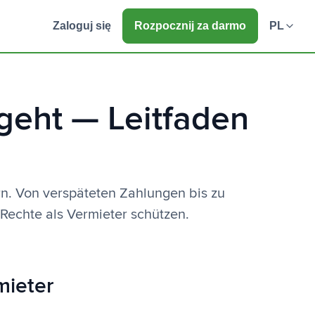
Zaloguj się
Rozpocznij za darmo
PL
geht — Leitfaden
n. Von verspäteten Zahlungen bis zu
 Rechte als Vermieter schützen.
mieter