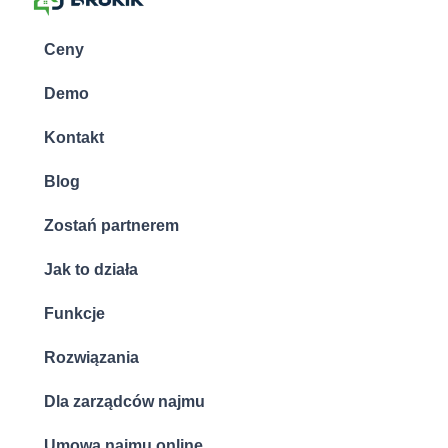
Ceny
Demo
Kontakt
Blog
Zostań partnerem
Jak to działa
Funkcje
Rozwiązania
Dla zarządców najmu
Umowa najmu online