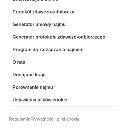
Protokół zdawczo-odbiorczy
Generator umowy najmu
Generator protokołu zdawczo-odbiorczego
Program do zarządzania najmem
O nas
Dostępne kraje
Porównanie najmu
Ustawienia plików cookie
Regulamin
Prywatność i pliki cookie