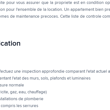
nite pour vous assurer que la propriete est en condition 
 ton pour l'ensemble de la location. Un appartement bien p
blemes de maintenance precoces. Cette liste de controle co
ication
ectuez une inspection approfondie comparant l'etat actuel a
ant l'etat des murs, sols, plafonds et luminaires
usure normale
icite, gaz, eau, chauffage)
nstallations de plomberie
y compris les serrures