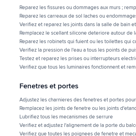
Reparez les fissures ou dommages aux murs ; rempl
Reparez les carreaux de sol laches ou endommages
Verifiez et reparez les joints dans la salle de bain et
Remplacez le scellant silicone deteriore autour de 
Reparez les robinets qui fuient ou les toilettes qui 
Verifiez la pression de l'eau a tous les points de pu
Testez et reparez les prises ou interrupteurs elect
Verifiez que tous les luminaires fonctionnent et re
Fenetres et portes
Adjustez les charnieres des fenetres et portes pou
Remplacez les joints de fenetre ou les joints d'e
Lubrifiez tous les mecanismes de serrure
Verifiez et adjustez l'alignement de la porte du bal
Verifiez que toutes les poignees de fenetre et me