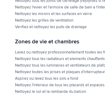
Nettoyez tous les joints de carrelage (rejoyntez si 
Nettoyez l'evier et l'armoire de salle de bain a l'inter
Nettoyez les miroirs et les surfaces en verre
Nettoyez les grilles de ventilation
Verifiez et nettoyez les puits de drainage
Zones de vie et chambres
Lavez ou nettoyez professionnellement toutes les fen
Nettoyez tous les radiateurs et elements chauffants
Nettoyez tous les luminaires et ventilateurs de plaf
Nettoyez toutes les prises et plaques d'interrupteur
Aspirez ou lavez tous les sols a fond
Nettoyez l'interieur de tous les placards et espac
Nettoyez le sol et la rambarde du balcon