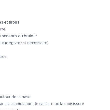
s et tiroirs
erre
s anneaux du bruleur
eur (degivrez si necessaire)
tres
 autour de la base
ant l'accumulation de calcaire ou la moisissure