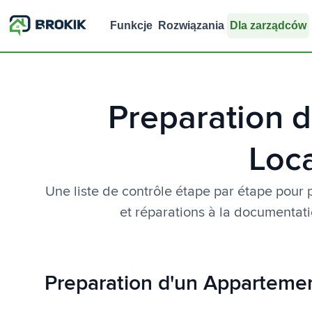
Funkcje
Rozwiązania
Dla zarządców
Preparation 
Loca
Une liste de contrôle étape par étape pour
et réparations à la documentat
Preparation d'un Apparteme