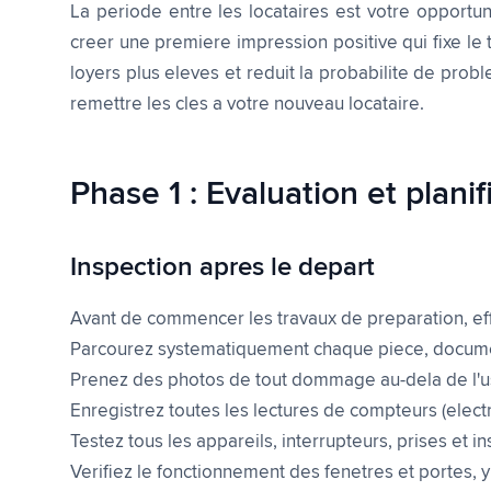
La periode entre les locataires est votre opportu
creer une premiere impression positive qui fixe le
loyers plus eleves et reduit la probabilite de pro
remettre les cles a votre nouveau locataire.
Phase 1 : Evaluation et planif
Inspection apres le depart
Avant de commencer les travaux de preparation, eff
Parcourez systematiquement chaque piece, document
Prenez des photos de tout dommage au-dela de l'
Enregistrez toutes les lectures de compteurs (electr
Testez tous les appareils, interrupteurs, prises et i
Verifiez le fonctionnement des fenetres et portes, 