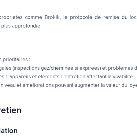
proprietes comme Brokik, le protocole de remise du loc
t plus approfondie.
 prioritaires :
les (inspections gaz/cheminee si expirees) et problemes d'
appareils et elements d'entretien affectant la vivabilite
niveau et ameliorations pouvant augmenter la valeur du loy
retien
lation