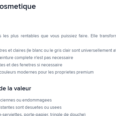
cosmetique
s les plus rentables que vous puissiez faire. Elle transfo
 et claires (le blanc ou le gris clair sont universellement a
einture complete n'est pas necessaire
es et des fenetres si necessaire
couleurs modernes pour les proprietes premium
de la valeur
 anciennes ou endommagees
istantes sont desuetes ou usees
e-serviettes, porte-papier, tringle de douche)