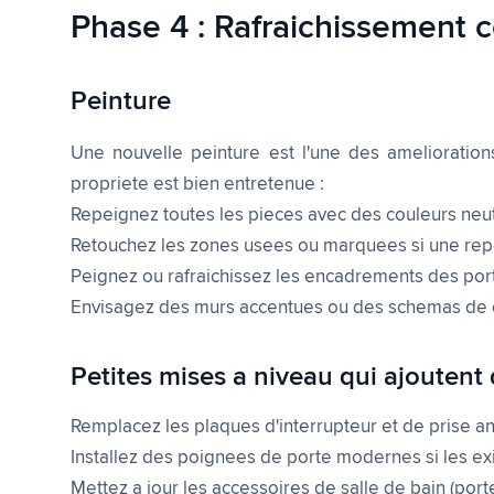
Phase 4 : Rafraichissement 
Peinture
Une nouvelle peinture est l'une des amelioration
propriete est bien entretenue :
Repeignez toutes les pieces avec des couleurs neutres
Retouchez les zones usees ou marquees si une rep
Peignez ou rafraichissez les encadrements des port
Envisagez des murs accentues ou des schemas de 
Petites mises a niveau qui ajoutent 
Remplacez les plaques d'interrupteur et de prise
Installez des poignees de porte modernes si les ex
Mettez a jour les accessoires de salle de bain (port