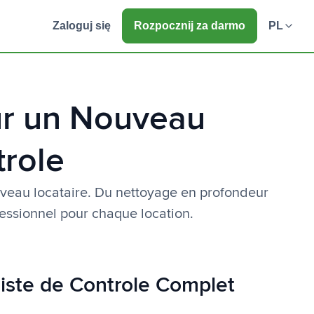
Zaloguj się
Rozpocznij za darmo
PL
ur un Nouveau
trole
uveau locataire. Du nettoyage en profondeur
essionnel pour chaque location.
iste de Controle Complet