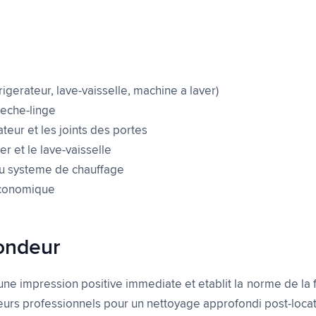
frigerateur, lave-vaisselle, machine a laver)
seche-linge
teur et les joints des portes
r et le lave-vaisselle
du systeme de chauffage
economique
ondeur
e impression positive immediate et etablit la norme de la f
urs professionnels pour un nettoyage approfondi post-locat