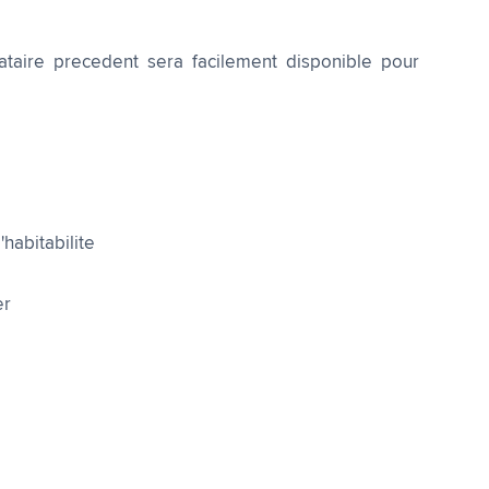
ataire precedent sera facilement disponible pour
habitabilite
er