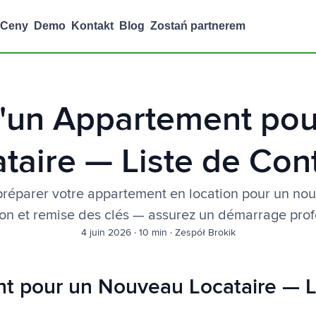
Ceny
Demo
Kontakt
Blog
Zostań partnerem
d'un Appartement po
taire — Liste de Con
 préparer votre appartement en location pour un no
ion et remise des clés — assurez un démarrage prof
4 juin 2026
·
10 min
·
Zespół Brokik
nt pour un Nouveau Locataire — L