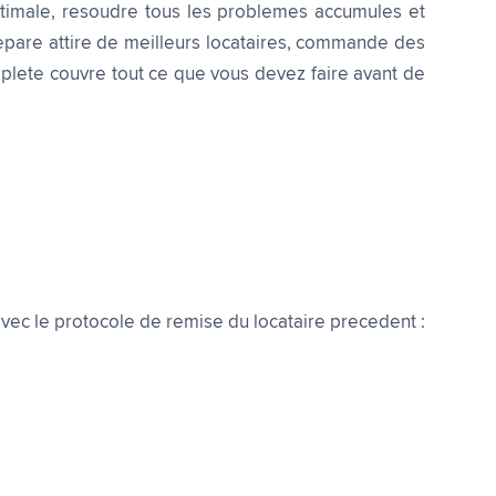
optimale, resoudre tous les problemes accumules et
repare attire de meilleurs locataires, commande des
mplete couvre tout ce que vous devez faire avant de
vec le protocole de remise du locataire precedent :