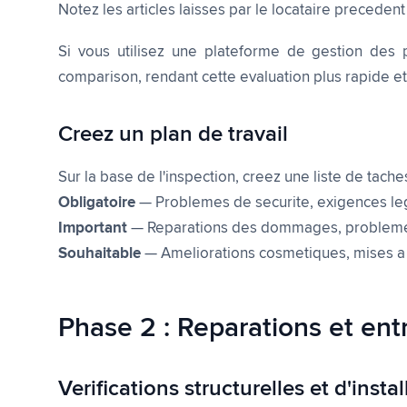
Notez les articles laisses par le locataire precedent
Si vous utilisez une plateforme de gestion des 
comparison, rendant cette evaluation plus rapide e
Creez un plan de travail
Sur la base de l'inspection, creez une liste de taches
Obligatoire
— Problemes de securite, exigences lega
Important
— Reparations des dommages, problemes d'
Souhaitable
— Ameliorations cosmetiques, mises a 
Phase 2 : Reparations et ent
Verifications structurelles et d'instal