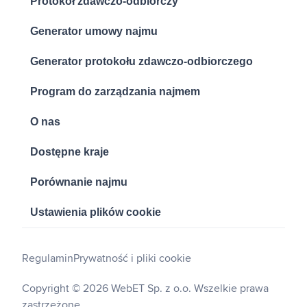
Protokół zdawczo-odbiorczy
Generator umowy najmu
Generator protokołu zdawczo-odbiorczego
Program do zarządzania najmem
O nas
Dostępne kraje
Porównanie najmu
Ustawienia plików cookie
Regulamin
Prywatność i pliki cookie
Copyright © 2026 WebET Sp. z o.o. Wszelkie prawa
zastrzeżone.