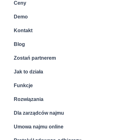
Ceny
Demo
Kontakt
Blog
Zostań partnerem
Jak to działa
Funkcje
Rozwiązania
Dla zarządców najmu
Umowa najmu online