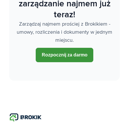
zarządzanie najmem już
teraz!
Zarządzaj najmem prościej z Brokikiem -
umowy, rozliczenia i dokumenty w jednym
miejscu.
Rozpocznij za darmo