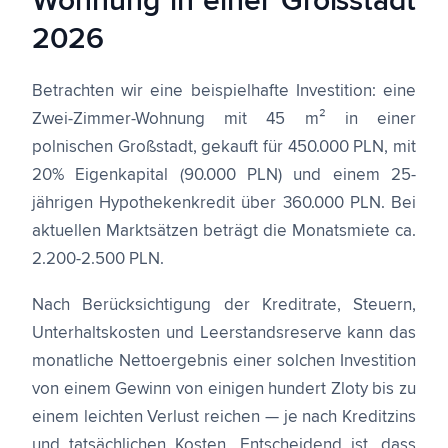
Wohnung in einer Großstadt
2026
Betrachten wir eine beispielhafte Investition: eine
Zwei-Zimmer-Wohnung mit 45 m² in einer
polnischen Großstadt, gekauft für 450.000 PLN, mit
20% Eigenkapital (90.000 PLN) und einem 25-
jährigen Hypothekenkredit über 360.000 PLN. Bei
aktuellen Marktsätzen beträgt die Monatsmiete ca.
2.200-2.500 PLN.
Nach Berücksichtigung der Kreditrate, Steuern,
Unterhaltskosten und Leerstandsreserve kann das
monatliche Nettoergebnis einer solchen Investition
von einem Gewinn von einigen hundert Zloty bis zu
einem leichten Verlust reichen — je nach Kreditzins
und tatsächlichen Kosten. Entscheidend ist, dass