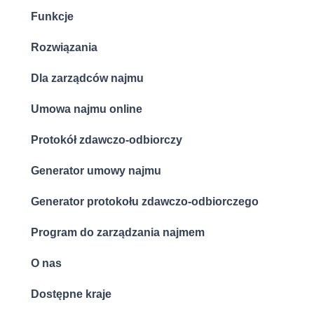
Funkcje
Rozwiązania
Dla zarządców najmu
Umowa najmu online
Protokół zdawczo-odbiorczy
Generator umowy najmu
Generator protokołu zdawczo-odbiorczego
Program do zarządzania najmem
O nas
Dostępne kraje