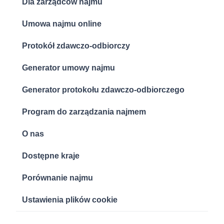
Dla zarządców najmu
Umowa najmu online
Protokół zdawczo-odbiorczy
Generator umowy najmu
Generator protokołu zdawczo-odbiorczego
Program do zarządzania najmem
O nas
Dostępne kraje
Porównanie najmu
Ustawienia plików cookie