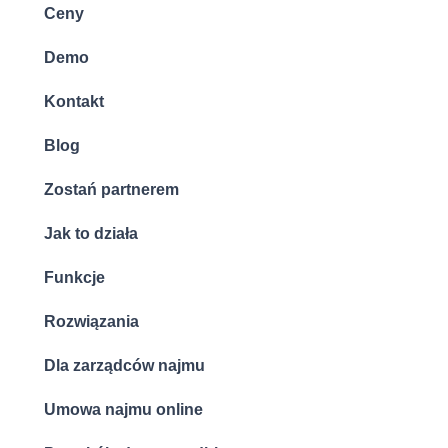
Ceny
Demo
Kontakt
Blog
Zostań partnerem
Jak to działa
Funkcje
Rozwiązania
Dla zarządców najmu
Umowa najmu online