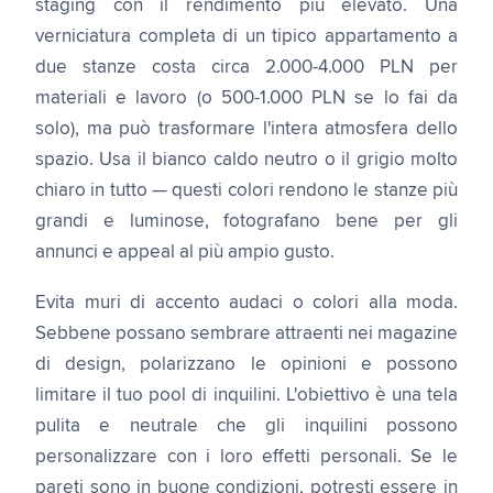
staging con il rendimento più elevato. Una
verniciatura completa di un tipico appartamento a
due stanze costa circa 2.000-4.000 PLN per
materiali e lavoro (o 500-1.000 PLN se lo fai da
solo), ma può trasformare l'intera atmosfera dello
spazio. Usa il bianco caldo neutro o il grigio molto
chiaro in tutto — questi colori rendono le stanze più
grandi e luminose, fotografano bene per gli
annunci e appeal al più ampio gusto.
Evita muri di accento audaci o colori alla moda.
Sebbene possano sembrare attraenti nei magazine
di design, polarizzano le opinioni e possono
limitare il tuo pool di inquilini. L'obiettivo è una tela
pulita e neutrale che gli inquilini possono
personalizzare con i loro effetti personali. Se le
pareti sono in buone condizioni, potresti essere in