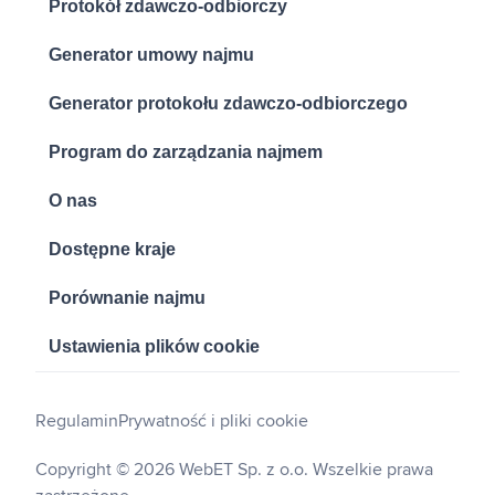
Protokół zdawczo-odbiorczy
Generator umowy najmu
Generator protokołu zdawczo-odbiorczego
Program do zarządzania najmem
O nas
Dostępne kraje
Porównanie najmu
Ustawienia plików cookie
Regulamin
Prywatność i pliki cookie
Copyright © 2026 WebET Sp. z o.o. Wszelkie prawa