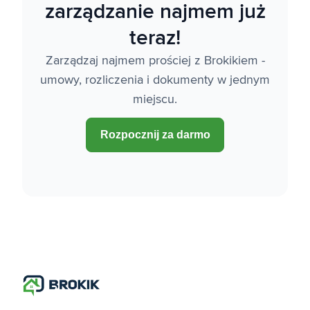
zarządzanie najmem już
teraz!
Zarządzaj najmem prościej z Brokikiem -
umowy, rozliczenia i dokumenty w jednym
miejscu.
Rozpocznij za darmo