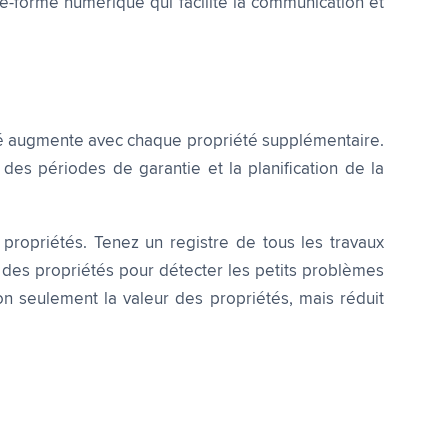
te-forme numérique qui facilite la communication et
té augmente avec chaque propriété supplémentaire.
 des périodes de garantie et la planification de la
 propriétés. Tenez un registre de tous les travaux
es des propriétés pour détecter les petits problèmes
 seulement la valeur des propriétés, mais réduit