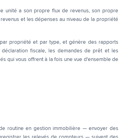
e unité a son propre flux de revenus, son propre
s revenus et les dépenses au niveau de la propriété
par propriété et par type, et génère des rapports
déclaration fiscale, les demandes de prêt et les
rés qui vous offrent à la fois une vue d'ensemble de
s de routine en gestion immobilière — envoyer des
nregistrer les relevés de compteurs — suivent des