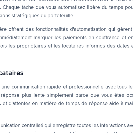
. Chaque tâche que vous automatisez libère du temps pour 
sions stratégiques du portefeuille.
e offrent des fonctionnalités d'automatisation qui gèrent 
mmédiatement marquer les paiements en souffrance et env
fois les propriétaires et les locataires informés des dates 
cataires
 une communication rapide et professionnelle avec tous les
e réponse plus lente simplement parce que vous êtes oc
 et d'attentes en matière de temps de réponse aide à mainte
ation centralisé qui enregistre toutes les interactions avec