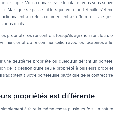
ement simple. Vous connaissez le locataire, vous vous souve
ul. Mais que se passe-t-il lorsque votre portefeuille s'étend 
onctionnaient autrefois commencent à s'effondrer. Une gest
s bons outils.
 les propriétaires rencontrent lorsqu'ils agrandissent leurs 
i financier et de la communication avec les locataires à l
ir une deuxième propriété ou quelqu'un gérant un portefeui
tion de la gestion d'une seule propriété à plusieurs proprié
 s'adaptent à votre portefeuille plutôt que de le contrecarre
urs propriétés est différente
 simplement à faire la même chose plusieurs fois. La natur