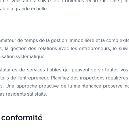
on et vous aide à suivre les problèmes récurrents. Une pla
mable à grande échelle.
ommateur de temps de la gestion immobilière et la complexi
s, la gestion des relations avec les entrepreneurs, le suivi
isation systématique.
ataires de services fiables qui peuvent servir toutes vos
détails de l'entrepreneur. Planifiez des inspections régulièr
s. Une approche proactive de la maintenance préserve non
s résidents satisfaits.
 conformité