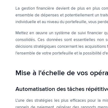
La gestion financière devient de plus en plus c
ensemble de dépenses et potentiellement un traitem
individuelle et au niveau du portefeuille, vous perde
Mettez en œuvre un système de suivi financier qu
consolidés. Ces données sont essentielles non se
décisions stratégiques concernant les acquisitions 
l'ensemble de votre portefeuille et la possibilité d
Mise à l'échelle de vos opér
Automatisation des tâches répétitiv
L'une des stratégies les plus efficaces pour la 
rappels de paiement, générer des rapports mensue