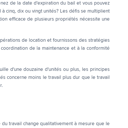
nez de la date d'expiration du bail et vous pouvez
à cinq, dix ou vingt unités? Les défis se multiplient
ion efficace de plusieurs propriétés nécessite une
opérations de location et fournissons des stratégies
a coordination de la maintenance et à la conformité
lle d'une douzaine d'unités ou plus, les principes
tés concerne moins le travail plus dur que le travail
r.
e du travail change qualitativement à mesure que le