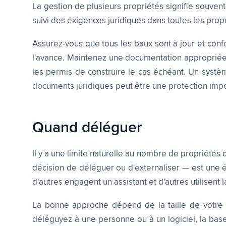
La gestion de plusieurs propriétés signifie souvent
suivi des exigences juridiques dans toutes les propri
Assurez-vous que tous les baux sont à jour et confo
l'avance. Maintenez une documentation appropriée p
les permis de construire le cas échéant. Un systè
documents juridiques peut être une protection impo
Quand déléguer
Il y a une limite naturelle au nombre de propriétés
décision de déléguer ou d'externaliser — est une é
d'autres engagent un assistant et d'autres utilisent
La bonne approche dépend de la taille de votre p
déléguyez à une personne ou à un logiciel, la base