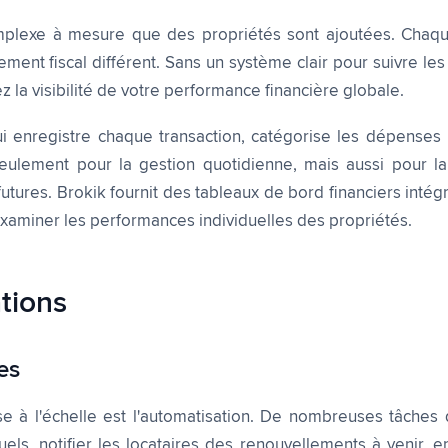
omplexe à mesure que des propriétés sont ajoutées. Chaqu
ent fiscal différent. Sans un système clair pour suivre le
z la visibilité de votre performance financière globale.
i enregistre chaque transaction, catégorise les dépenses 
ulement pour la gestion quotidienne, mais aussi pour la 
futures. Brokik fournit des tableaux de bord financiers intég
'examiner les performances individuelles des propriétés.
ations
es
mise à l'échelle est l'automatisation. De nombreuses tâche
ls, notifier les locataires des renouvellements à venir, e