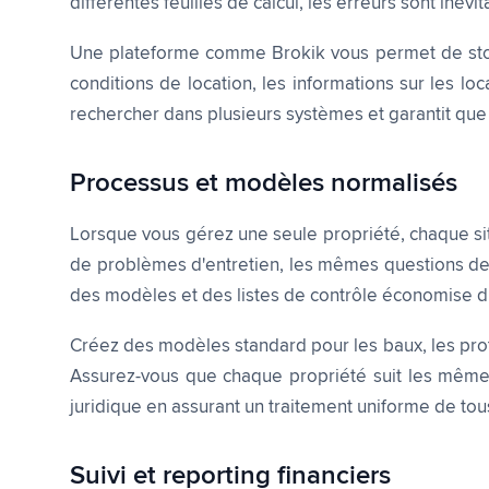
différentes feuilles de calcul, les erreurs sont inévit
Une plateforme comme Brokik vous permet de stock
conditions de location, les informations sur les lo
rechercher dans plusieurs systèmes et garantit que 
Processus et modèles normalisés
Lorsque vous gérez une seule propriété, chaque s
de problèmes d'entretien, les mêmes questions des
des modèles et des listes de contrôle économise du
Créez des modèles standard pour les baux, les prot
Assurez-vous que chaque propriété suit les mêmes
juridique en assurant un traitement uniforme de tous
Suivi et reporting financiers