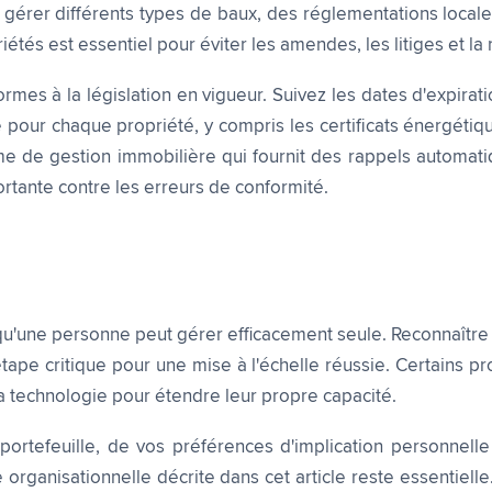
 gérer différents types de baux, des réglementations locale
étés est essentiel pour éviter les amendes, les litiges et la 
rmes à la législation en vigueur. Suivez les dates d'expira
our chaque propriété, y compris les certificats énergétiqu
me de gestion immobilière qui fournit des rappels automati
rtante contre les erreurs de conformité.
 qu'une personne peut gérer efficacement seule. Reconnaître 
tape critique pour une mise à l'échelle réussie. Certains p
 la technologie pour étendre leur propre capacité.
ortefeuille, de vos préférences d'implication personnell
 organisationnelle décrite dans cet article reste essentiell