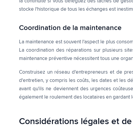
la continuité si vous déléguez des tâches de gesti
stocke l'historique de tous les échanges est inesti
Coordination de la maintenance
La maintenance est souvent l'aspect le plus cons
La coordination des réparations sur plusieurs site
maintenance préventive nécessitent tous une organ
Construisez un réseau d'entrepreneurs et de prest
d'entretien, y compris les coûts, les dates et les 
avant qu'ils ne deviennent des urgences coûteuse
également le roulement des locataires en gardant le
Considérations légales et de