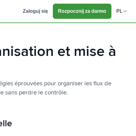
Zaloguj się
Rozpocznij za darmo
PL
nisation et mise à
égies éprouvées pour organiser les flux de
e sans perdre le contrôle.
elle