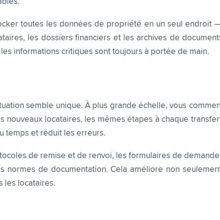
ables.
er toutes les données de propriété en un seul endroit — c
cataires, les dossiers financiers et les archives de docume
les informations critiques sont toujours à portée de main.
ituation semble unique. À plus grande échelle, vous comm
 nouveaux locataires, les mêmes étapes à chaque transfert
 temps et réduit les erreurs.
ocoles de remise et de renvoi, les formulaires de demande d
 normes de documentation. Cela améliore non seulement l'
 les locataires.