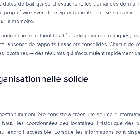
 les dates de bail qui se chevauchent, les demandes de main
Un propriétaire avec deux appartements peut se souvenir de 
sur la mémoire.
grande échelle incluent les délais de paiement manqués, le
et l'absence de rapports financiers consolidés. Chacun de c
es locataires — des résultats qui s'accumulent rapidement da
anisationnelle solide
gestion immobilière consiste à créer une source d'informati
es baux, les coordonnées des locataires, l'historique des p
l endroit accessible. Lorsque les informations sont disper