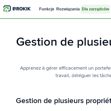
Funkcje
Rozwiązania
Dla zarządców
Gestion de plusie
Apprenez à gérer efficacement un portefeu
travail, déléguer les tâch
Gestion de plusieurs propriét