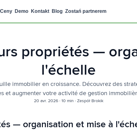
Ceny
Demo
Kontakt
Blog
Zostań partnerem
urs propriétés — orga
l'échelle
ille immobilier en croissance. Découvrez des strat
es et augmenter votre activité de gestion immobilièr
20 avr. 2026
·
10 min
·
Zespół Brokik
és — organisation et mise à l'éch