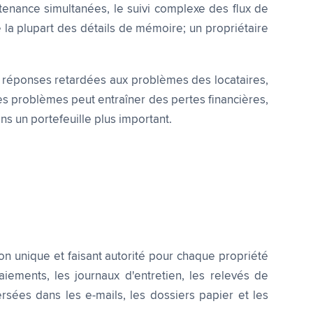
tenance simultanées, le suivi complexe des flux de
la plupart des détails de mémoire; un propriétaire
s réponses retardées aux problèmes des locataires,
es problèmes peut entraîner des pertes financières,
ns un portefeuille plus important.
on unique et faisant autorité pour chaque propriété
aiements, les journaux d'entretien, les relevés de
sées dans les e-mails, les dossiers papier et les