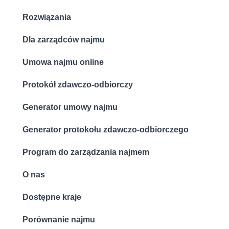
Rozwiązania
Dla zarządców najmu
Umowa najmu online
Protokół zdawczo-odbiorczy
Generator umowy najmu
Generator protokołu zdawczo-odbiorczego
Program do zarządzania najmem
O nas
Dostępne kraje
Porównanie najmu