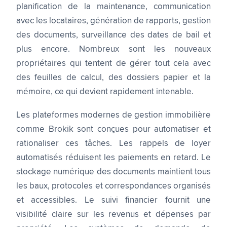
planification de la maintenance, communication
avec les locataires, génération de rapports, gestion
des documents, surveillance des dates de bail et
plus encore. Nombreux sont les nouveaux
propriétaires qui tentent de gérer tout cela avec
des feuilles de calcul, des dossiers papier et la
mémoire, ce qui devient rapidement intenable.
Les plateformes modernes de gestion immobilière
comme Brokik sont conçues pour automatiser et
rationaliser ces tâches. Les rappels de loyer
automatisés réduisent les paiements en retard. Le
stockage numérique des documents maintient tous
les baux, protocoles et correspondances organisés
et accessibles. Le suivi financier fournit une
visibilité claire sur les revenus et dépenses par