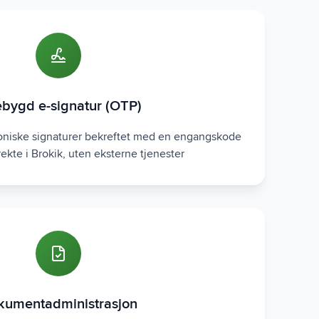
ebygd e-signatur (OTP)
roniske signaturer bekreftet med en engangskode
rekte i Brokik, uten eksterne tjenester
kumentadministrasjon