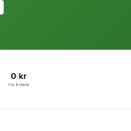
0 kr
For å starte