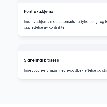
Kontraktskjema
Intuitivt skjema med automatisk utfylte bolig- og l
opprettelse av kontrakten
Signeringsprosess
Innebygd e-signatur med e-postbekreftelse og sta