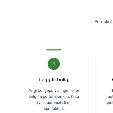
En enkel 
1
Legg til bolig
Angi boligopplysninger, eller
velg fra porteføljen din. Data
au
fyller automatisk ut
leie
kontrakten.