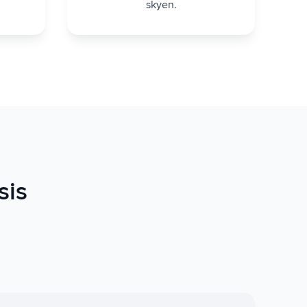
skyen.
sis