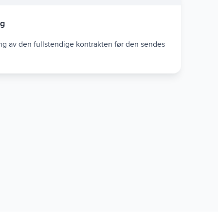
ng
ng av den fullstendige kontrakten før den sendes