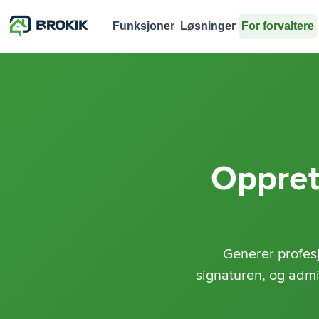
Funksjoner
Løsninger
For forvaltere
Opprett
Generer profes
signaturen, og admi