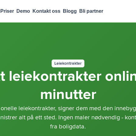
Priser
Demo
Kontakt oss
Blogg
Bli partner
Leiekontrakter
 leiekontrakter onli
minutter
jonelle leiekontrakter, signer dem med den innebyg
nistrer alt på ett sted. Ingen maler nødvendig - kon
fra boligdata.