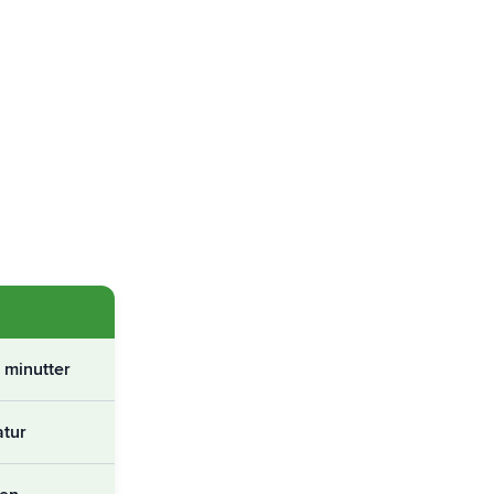
 minutter
atur