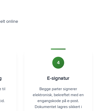
elt online
4
g
E-signatur
 til
Begge parter signerer
elektronisk, bekreftet med en
id.
engangskode på e-post.
Dokumentet lagres sikkert i