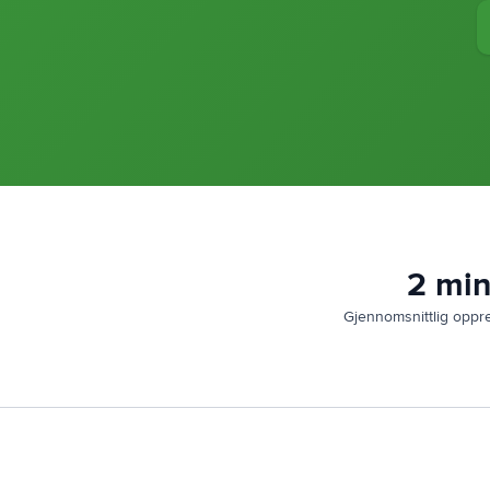
2 mi
Gjennomsnittlig oppre