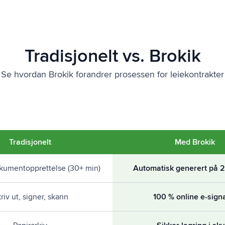
Tradisjonelt vs. Brokik
Se hvordan Brokik forandrer prosessen for leiekontrakter
Tradisjonelt
Med Brokik
kumentopprettelse (30+ min)
Automatisk generert på 2
riv ut, signer, skann
100 % online e-sign