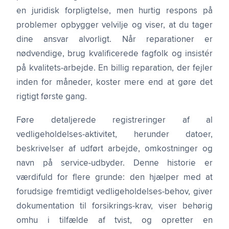
en juridisk forpligtelse, men hurtig respons på
problemer opbygger velvilje og viser, at du tager
dine ansvar alvorligt. Når reparationer er
nødvendige, brug kvalificerede fagfolk og insistér
på kvalitets-arbejde. En billig reparation, der fejler
inden for måneder, koster mere end at gøre det
rigtigt første gang.
Føre detaljerede registreringer af al
vedligeholdelses-aktivitet, herunder datoer,
beskrivelser af udført arbejde, omkostninger og
navn på service-udbyder. Denne historie er
værdifuld for flere grunde: den hjælper med at
forudsige fremtidigt vedligeholdelses-behov, giver
dokumentation til forsikrings-krav, viser behørig
omhu i tilfælde af tvist, og opretter en