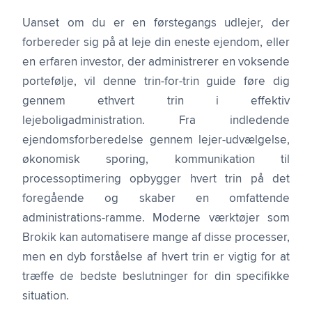
Uanset om du er en førstegangs udlejer, der
forbereder sig på at leje din eneste ejendom, eller
en erfaren investor, der administrerer en voksende
portefølje, vil denne trin-for-trin guide føre dig
gennem ethvert trin i effektiv
lejeboligadministration. Fra indledende
ejendomsforberedelse gennem lejer-udvælgelse,
økonomisk sporing, kommunikation til
processoptimering opbygger hvert trin på det
foregående og skaber en omfattende
administrations-ramme. Moderne værktøjer som
Brokik kan automatisere mange af disse processer,
men en dyb forståelse af hvert trin er vigtig for at
træffe de bedste beslutninger for din specifikke
situation.