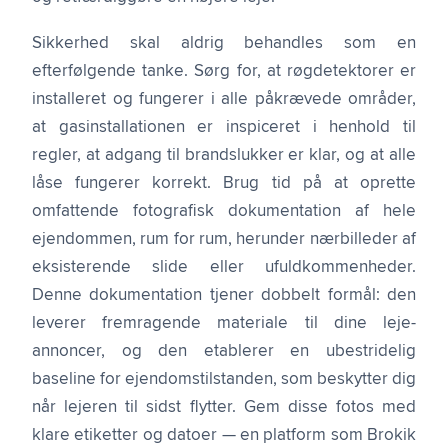
Sikkerhed skal aldrig behandles som en
efterfølgende tanke. Sørg for, at røgdetektorer er
installeret og fungerer i alle påkrævede områder,
at gasinstallationen er inspiceret i henhold til
regler, at adgang til brandslukker er klar, og at alle
låse fungerer korrekt. Brug tid på at oprette
omfattende fotografisk dokumentation af hele
ejendommen, rum for rum, herunder nærbilleder af
eksisterende slide eller ufuldkommenheder.
Denne dokumentation tjener dobbelt formål: den
leverer fremragende materiale til dine leje-
annoncer, og den etablerer en ubestridelig
baseline for ejendomstilstanden, som beskytter dig
når lejeren til sidst flytter. Gem disse fotos med
klare etiketter og datoer — en platform som Brokik