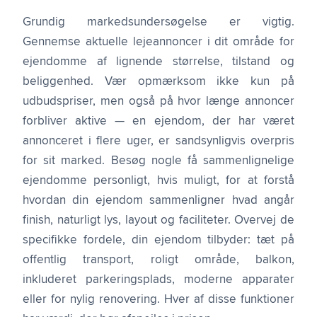
Grundig markedsundersøgelse er vigtig.
Gennemse aktuelle lejeannoncer i dit område for
ejendomme af lignende størrelse, tilstand og
beliggenhed. Vær opmærksom ikke kun på
udbudspriser, men også på hvor længe annoncer
forbliver aktive — en ejendom, der har været
annonceret i flere uger, er sandsynligvis overpris
for sit marked. Besøg nogle få sammenlignelige
ejendomme personligt, hvis muligt, for at forstå
hvordan din ejendom sammenligner hvad angår
finish, naturligt lys, layout og faciliteter. Overvej de
specifikke fordele, din ejendom tilbyder: tæt på
offentlig transport, roligt område, balkon,
inkluderet parkeringsplads, moderne apparater
eller for nylig renovering. Hver af disse funktioner