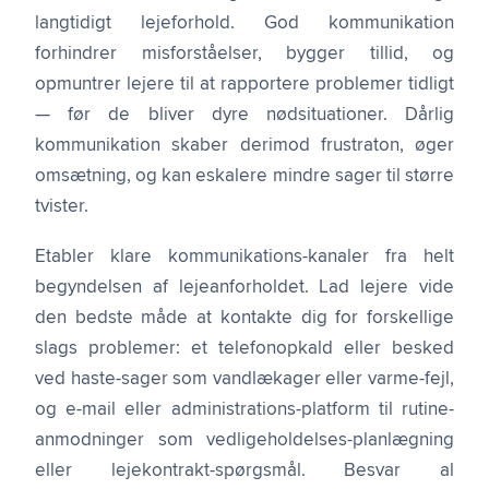
langtidigt lejeforhold. God kommunikation
forhindrer misforståelser, bygger tillid, og
opmuntrer lejere til at rapportere problemer tidligt
— før de bliver dyre nødsituationer. Dårlig
kommunikation skaber derimod frustraton, øger
omsætning, og kan eskalere mindre sager til større
tvister.
Etabler klare kommunikations-kanaler fra helt
begyndelsen af lejeanforholdet. Lad lejere vide
den bedste måde at kontakte dig for forskellige
slags problemer: et telefonopkald eller besked
ved haste-sager som vandlækager eller varme-fejl,
og e-mail eller administrations-platform til rutine-
anmodninger som vedligeholdelses-planlægning
eller lejekontrakt-spørgsmål. Besvar al