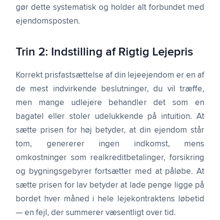
gør dette systematisk og holder alt forbundet med
ejendomsposten.
Trin 2: Indstilling af Rigtig Lejepris
Korrekt prisfastsættelse af din lejeejendom er en af
de mest indvirkende beslutninger, du vil træffe,
men mange udlejere behandler det som en
bagatel eller stoler udelukkende på intuition. At
sætte prisen for høj betyder, at din ejendom står
tom, genererer ingen indkomst, mens
omkostninger som realkreditbetalinger, forsikring
og bygningsgebyrer fortsætter med at påløbe. At
sætte prisen for lav betyder at lade penge ligge på
bordet hver måned i hele lejekontraktens løbetid
— en fejl, der summerer væsentligt over tid.