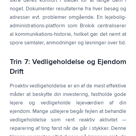
sikre deres komfort i stedet for at fange dem i
noget. Dokumenter resultaterne fra hver besøg og
adresser evt. problemer omgående. En lejebolig-
administrations-platform som Brokik centraliserer
al kommunikations-historie, hvilket gør det nemt at
spore samtaler, anmodninger og løsninger over tid.
Trin 7: Vedligeholdelse og Ejendom
Drift
Proaktiv vedligeholdelse er en af de mest effektive
måder at beskytte din investering, fastholde gode
lejere og vedligeholde lejeværdien af din
ejendom. Mange udlejere begår fejlen at behandle
vedligeholdelse som rent reaktiv aktivitet —
reparering af ting først når de går i stykker. Denne