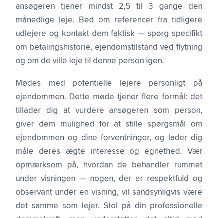
ansøgeren tjener mindst 2,5 til 3 gange den
månedlige leje. Bed om referencer fra tidligere
udlejere og kontakt dem faktisk — spørg specifikt
om betalingshistorie, ejendomstilstand ved flytning
og om de ville leje til denne person igen.
Mødes med potentielle lejere personligt på
ejendommen. Dette møde tjener flere formål: det
tillader dig at vurdere ansøgeren som person,
giver dem mulighed for at stille spørgsmål om
ejendommen og dine forventninger, og lader dig
måle deres ægte interesse og egnethed. Vær
opmærksom på, hvordan de behandler rummet
under visningen — nogen, der er respektfuld og
observant under en visning, vil sandsynligvis være
det samme som lejer. Stol på din professionelle