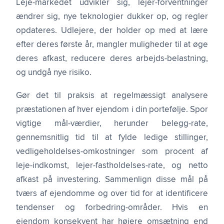
Leje-markedet udvikler sig, lejer-forventninger
ændrer sig, nye teknologier dukker op, og regler
opdateres. Udlejere, der holder op med at lære
efter deres første år, mangler muligheder til at øge
deres afkast, reducere deres arbejds-belastning,
og undgå nye risiko.
Gør det til praksis at regelmæssigt analysere
præstationen af hver ejendom i din portefølje. Spor
vigtige mål-værdier, herunder belegg-rate,
gennemsnitlig tid til at fylde ledige stillinger,
vedligeholdelses-omkostninger som procent af
leje-indkomst, lejer-fastholdelses-rate, og netto
afkast på investering. Sammenlign disse mål på
tværs af ejendomme og over tid for at identificere
tendenser og forbedring-områder. Hvis en
ejendom konsekvent har højere omsætning end