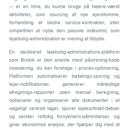
— er en time, du kunne bruge på højere-værdi
aktiviteter, som sourcing af nye ejendomme,
forhandling af bedre service-kontrakter, eller
simpelthen at nyde den passive indkomst, som
lejebolig-administration er mening at tilbyde.
En dedikeret lejebolig-administrations-platform
som Brokik er den eneste mest påvirkning-fulde
investering, du kan foretage i proces-optimering.
Platformen automatiserer betalings-sporing og
lejer-notifikationer, genererer månedlige
afregnings-rapporter uden manuel beregning,
opbevarer og organiserer alle dokumenter i et
søgeligt centralt lager, sporer lejekontrakt-datoer
og sender rettidig fornyelsers-påmindelser, og
giver økonomisk analyse, der hjælper dig med at