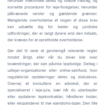
herunder maksimale beløb og tilladte fradrag, og
korrekte procedurer for leje-forøgelser, herunder
påkrævede varsler og gældende grænser.
Manglende overholdelse af nogen af disse krav
kan udsætte dig for bøder og juridiske
udfordringer, der er langt dyrere end den indsats,
der kræves for at opretholde overholdelse.
Gør det til vane at gennemgå relevante regler
mindst årligt, eller når du bliver klar over
lovændringer, der kan påvirke lejebolige. Deltag i
udlejer-organisationer eller online-samfund, hvor
regulatorisk opdateringer deles og diskuteres.
Overvej at konsultere en advokat, der er
specialiseret i leje-jura, især når du udarbejder
eller opdaterer lejekontrakter, håndterer tvister,
eller ekspanderer til nye ejendoms-typer. Den lille