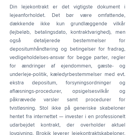
Din lejekontrakt er det vigtigste dokument i
lejeanforholdet. Det bør være omfattende,
dækkende ikke kun grundlæggende vilkår
(lejbeløb, betalingsdato, kontraktvarighed), men
også detaljerede bestemmelser for
depositumhåndtering og betingelser for fradrag,
vedligeholdelses-ansvar for begge parter, regler
for ændringer af ejendommen, gæste- og
underleje-politik, kæledyrbestemmelser med evt.
ekstra depositum, forsyningsordninger og
aflæsnings-procedurer, opsigelsesvilkår og
påkrævede varsler samt procedurer for
tvistløsning. Stol ikke på generiske skabeloner
hentet fra internettet — invester i en professionelt
udarbejdet kontrakt, der overholder aktuel
lovgivning. Brokik leverer lejekontraktskabeloner,