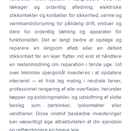
lækager og ordentlig afledning, elektriske
stikkontakter og kontakter for sikkerhed, varme og
varmtvandsforsyning for pålidelig drift, vinduer og
døre for ordentlig tætning og apparater for
funktionalitet. Det er langt bedre at opdage og
reparere en langsom afløb eller en defekt
stikkontakt før en lejer flytter ind end at håndtere
en nødanmodning om reparation i første uge. Ud
over tekniske spørgsmål investeres i at opdatere
interiøret — et frisk lag maling i neutrale farver,
professionel rengøring af alle overflader, herunder
tæpper og polstringmøbler, og udskiftning af slidte
beslag som dørklinker, lyskontakter eller
vandhaner. Disse relativt beskedne investeringer
kan væsentligt øge attraktiviteten af din ejendom
og retfærdiggøre en højere leje.