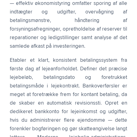
— effektiv økonomistyring omfatter sporing af alle
indtægter og udgifter, overvågning af
betalingsmønstre, håndtering af
forsyningsafregninger, opretholdelse af reserver til
reparationer og ledigstillinger samt analyse af det
samlede afkast på investeringen.
Etabler et klart, konsistent betalingssystem fra
første dag af lejeanforholdet. Definer det præcise
lejebeløb, betalingsdato og foretrukket
betalingsmåde i lejekontrakt. Bankoverførsler er
meget at foretrække frem for kontant betaling, da
de skaber en automatisk revisionssti. Opret en
dedikeret bankkonto for lejeinkomst og udgifter,
hvis du administrerer flere ejendomme — dette
forenkler bogføringen og gør skatteangivelse langt