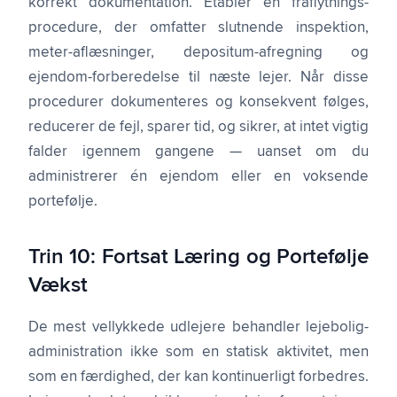
korrekt dokumentation. Etabler en fraflytnings-
procedure, der omfatter slutnende inspektion,
meter-aflæsninger, depositum-afregning og
ejendom-forberedelse til næste lejer. Når disse
procedurer dokumenteres og konsekvent følges,
reducerer de fejl, sparer tid, og sikrer, at intet vigtig
falder igennem gangene — uanset om du
administrerer én ejendom eller en voksende
portefølje.
Trin 10: Fortsat Læring og Portefølje
Vækst
De mest vellykkede udlejere behandler lejebolig-
administration ikke som en statisk aktivitet, men
som en færdighed, der kan kontinuerligt forbedres.