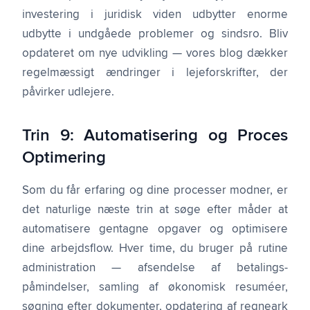
investering i juridisk viden udbytter enorme
udbytte i undgåede problemer og sindsro. Bliv
opdateret om nye udvikling — vores blog dækker
regelmæssigt ændringer i lejeforskrifter, der
påvirker udlejere.
Trin 9: Automatisering og Proces
Optimering
Som du får erfaring og dine processer modner, er
det naturlige næste trin at søge efter måder at
automatisere gentagne opgaver og optimisere
dine arbejdsflow. Hver time, du bruger på rutine
administration — afsendelse af betalings-
påmindelser, samling af økonomisk resuméer,
søgning efter dokumenter, opdatering af regneark