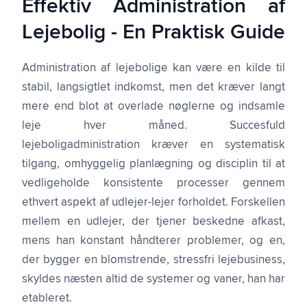
Effektiv Administration af
Lejebolig - En Praktisk Guide
Administration af lejebolige kan være en kilde til
stabil, langsigtlet indkomst, men det kræver langt
mere end blot at overlade nøglerne og indsamle
leje hver måned. Succesfuld
lejeboligadministration kræver en systematisk
tilgang, omhyggelig planlægning og disciplin til at
vedligeholde konsistente processer gennem
ethvert aspekt af udlejer-lejer forholdet. Forskellen
mellem en udlejer, der tjener beskedne afkast,
mens han konstant håndterer problemer, og en,
der bygger en blomstrende, stressfri lejebusiness,
skyldes næsten altid de systemer og vaner, han har
etableret.