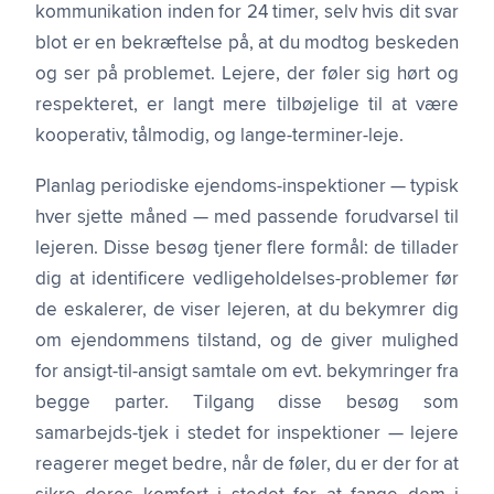
kommunikation inden for 24 timer, selv hvis dit svar
blot er en bekræftelse på, at du modtog beskeden
og ser på problemet. Lejere, der føler sig hørt og
respekteret, er langt mere tilbøjelige til at være
kooperativ, tålmodig, og lange-terminer-leje.
Planlag periodiske ejendoms-inspektioner — typisk
hver sjette måned — med passende forudvarsel til
lejeren. Disse besøg tjener flere formål: de tillader
dig at identificere vedligeholdelses-problemer før
de eskalerer, de viser lejeren, at du bekymrer dig
om ejendommens tilstand, og de giver mulighed
for ansigt-til-ansigt samtale om evt. bekymringer fra
begge parter. Tilgang disse besøg som
samarbejds-tjek i stedet for inspektioner — lejere
reagerer meget bedre, når de føler, du er der for at