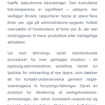
træffe data-drevne beslutninger. Den kumulative
tids-besparelse er signifikant — udlejere, der
vedtager Brokik, rapporterer typisk at spare flere
timer per uge på administrations-opgaver, hvilket
oversætter til hundredevis af timer per år, der kan
omdiriggeres til mere produktive eller behagelige
aktiviteter.
Ud over teknologi, opret standardisede
procedurer for hver gentagen situation i dit
lejebolig-administrations workflow. Udvikl en
tjekliste for onboarding af nye lejere, som dækker
alt fra kontakt-underskrivelse gennem nøgle-
overdragelse til forsynings-flytninger. Opret en
protokol for håndtering af vedligeholdelses-
anmodninger, der sikrer konsistent respons-tid og