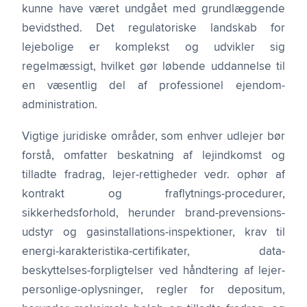
kunne have været undgået med grundlæggende
bevidsthed. Det regulatoriske landskab for
lejebolige er komplekst og udvikler sig
regelmæssigt, hvilket gør løbende uddannelse til
en væsentlig del af professionel ejendom-
administration.
Vigtige juridiske områder, som enhver udlejer bør
forstå, omfatter beskatning af lejindkomst og
tilladte fradrag, lejer-rettigheder vedr. ophør af
kontrakt og fraflytnings-procedurer,
sikkerhedsforhold, herunder brand-prevensions-
udstyr og gasinstallations-inspektioner, krav til
energi-karakteristika-certifikater, data-
beskyttelses-forpligtelser ved håndtering af lejer-
personlige-oplysninger, regler for depositum,