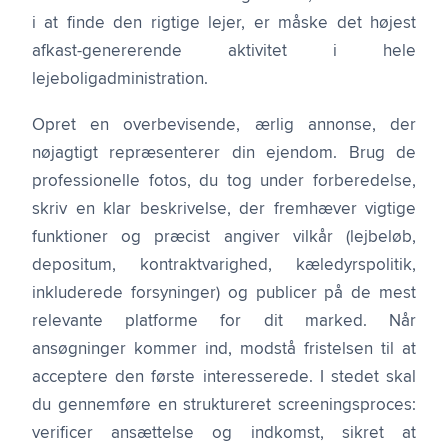
i at finde den rigtige lejer, er måske det højest
afkast-genererende aktivitet i hele
lejeboligadministration.
Opret en overbevisende, ærlig annonse, der
nøjagtigt repræsenterer din ejendom. Brug de
professionelle fotos, du tog under forberedelse,
skriv en klar beskrivelse, der fremhæver vigtige
funktioner og præcist angiver vilkår (lejbeløb,
depositum, kontraktvarighed, kæledyrspolitik,
inkluderede forsyninger) og publicer på de mest
relevante platforme for dit marked. Når
ansøgninger kommer ind, modstå fristelsen til at
acceptere den første interesserede. I stedet skal
du gennemføre en struktureret screeningsproces:
verificer ansættelse og indkomst, sikret at