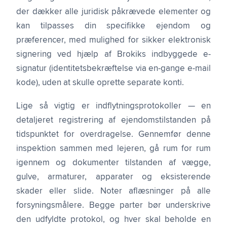
der dækker alle juridisk påkrævede elementer og
kan tilpasses din specifikke ejendom og
præferencer, med mulighed for sikker elektronisk
signering ved hjælp af Brokiks indbyggede e-
signatur (identitetsbekræftelse via en-gange e-mail
kode), uden at skulle oprette separate konti.
Lige så vigtig er indflytningsprotokoller — en
detaljeret registrering af ejendomstilstanden på
tidspunktet for overdragelse. Gennemfør denne
inspektion sammen med lejeren, gå rum for rum
igennem og dokumenter tilstanden af vægge,
gulve, armaturer, apparater og eksisterende
skader eller slide. Noter aflæsninger på alle
forsyningsmålere. Begge parter bør underskrive
den udfyldte protokol, og hver skal beholde en