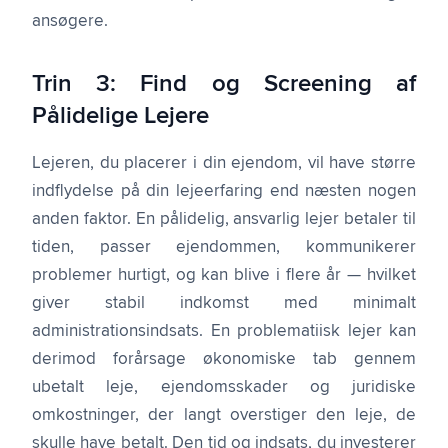
ansøgere.
Trin 3: Find og Screening af
Pålidelige Lejere
Lejeren, du placerer i din ejendom, vil have større
indflydelse på din lejeerfaring end næsten nogen
anden faktor. En pålidelig, ansvarlig lejer betaler til
tiden, passer ejendommen, kommunikerer
problemer hurtigt, og kan blive i flere år — hvilket
giver stabil indkomst med minimalt
administrationsindsats. En problematiisk lejer kan
derimod forårsage økonomiske tab gennem
ubetalt leje, ejendomsskader og juridiske
omkostninger, der langt overstiger den leje, de
skulle have betalt. Den tid og indsats, du investerer