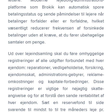
lettere. Moderne lejebolig-administrations-
platforme som Brokik kan automatisk spore
betalingsstatus og sende påmindelser til lejere når
betalinger forfalder eller er forfaldne, hvilket
væsentligt reducerer frekvensen af forsinkede
betalinger uden at kræve, at du fører ubehagelige
samtaler om penge.
Ud over lejeindsamling skal du føre omhyggelige
registreringer af alle udgifter forbundet med hver
ejendom: reparationer, vedligeholdelse, forsikring,
ejendomsskat, administrations-gebyrer, reklame-
omkostninger og kapitale-forbedringer. Disse
registreringer er vigtige for nøjagtig skatte-
angivelse og for at forstå den sande rentabilitet af
hver ejendom. Sæt en reservefond til side
svarende til mindst to til tre måneders leje pr.