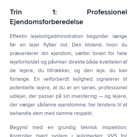
Trin 1: Professionel
Ejendomsforberedelse
Effektiv lejeboligadministration begynder længe
før en lejer flytter ind. Den tilstand, hvori du
præsenterer din ejendom, sætter tonen for hele
lejeforholdet og påvirker direkte både kvaliteten af
de lejere, du tiltrækker, og den leje, du kan
forlange. En velforberdt lejlighed signalerer til
potentielle lejere, at du er en seriøs, professionel
udlejer, der passer på sin investering — og lejere,
der vælger sådanne ejendomme, har tendens til at
behandle dem med samme respekt.
Begynd med en grundig teknisk inspektion.
Kontroller hvert system i lejligheden: VVS for