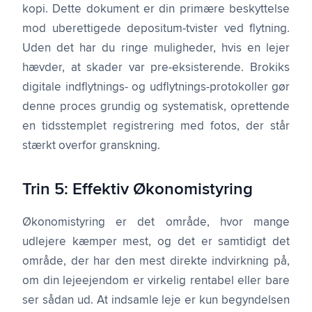
kopi. Dette dokument er din primære beskyttelse
mod uberettigede depositum-tvister ved flytning.
Uden det har du ringe muligheder, hvis en lejer
hævder, at skader var pre-eksisterende. Brokiks
digitale indflytnings- og udflytnings-protokoller gør
denne proces grundig og systematisk, oprettende
en tidsstemplet registrering med fotos, der står
stærkt overfor granskning.
Trin 5: Effektiv Økonomistyring
Økonomistyring er det område, hvor mange
udlejere kæmper mest, og det er samtidigt det
område, der har den mest direkte indvirkning på,
om din lejeejendom er virkelig rentabel eller bare
ser sådan ud. At indsamle leje er kun begyndelsen