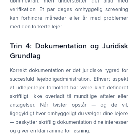
dømmekraft, men understøtter det altid med
verifikation. Et par dages omhyggelig screening
kan forhindre måneder eller år med problemer
med den forkerte lejer.
Trin 4: Dokumentation og Juridisk
Grundlag
Korrekt dokumentation er det juridiske rygrad for
succesfuld lejeboligadministration. Ethvert aspekt
af udlejer-lejer forholdet bør være klart defineret
skriftligt, ikke overladt til mundtlige aftaler eller
antagelser. Når tvister opstår — og de vil,
ligegyldigt hvor omhyggeligt du vælger dine lejere
— beskytter skriftlig dokumentation dine interesser
og giver en klar ramme for løsning.