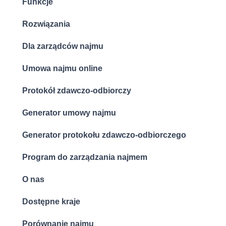
Funkcje
Rozwiązania
Dla zarządców najmu
Umowa najmu online
Protokół zdawczo-odbiorczy
Generator umowy najmu
Generator protokołu zdawczo-odbiorczego
Program do zarządzania najmem
O nas
Dostępne kraje
Porównanie najmu