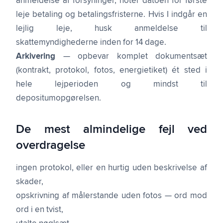
anmeldelse af forsyninger, notér datoen for første
leje betaling og betalingsfristerne. Hvis I indgår en
lejlig leje, husk anmeldelse til
skattemyndighederne inden for 14 dage.
Arkivering
— opbevar komplet dokumentsæt
(kontrakt, protokol, fotos, energietiket) ét sted i
hele lejperioden og mindst til
depositumopgørelsen.
De mest almindelige fejl ved
overdragelse
ingen protokol, eller en hurtig uden beskrivelse af
skader,
opskrivning af målerstande uden fotos — ord mod
ord i en tvist,