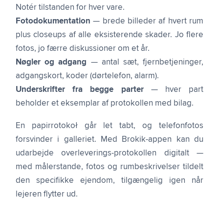
Notér tilstanden for hver vare.
Fotodokumentation
— brede billeder af hvert rum
plus closeups af alle eksisterende skader. Jo flere
fotos, jo færre diskussioner om et år.
Nøgler og adgang
— antal sæt, fjernbetjeninger,
adgangskort, koder (dørtelefon, alarm).
Underskrifter fra begge parter
— hver part
beholder et eksemplar af protokollen med bilag.
En papirrotokoł går let tabt, og telefonfotos
forsvinder i galleriet. Med Brokik-appen kan du
udarbejde overleverings-protokollen digitalt —
med målerstande, fotos og rumbeskrivelser tildelt
den specifikke ejendom, tilgængelig igen når
lejeren flytter ud.