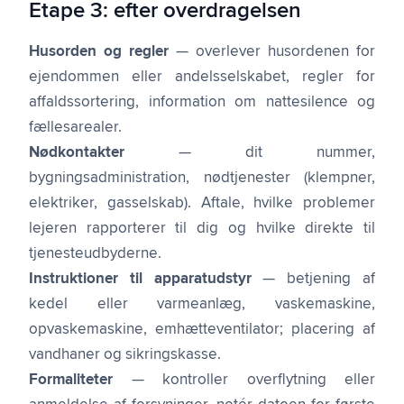
Etape 3: efter overdragelsen
Husorden og regler
— overlever husordenen for
ejendommen eller andelsselskabet, regler for
affaldssortering, information om nattesilence og
fællesarealer.
Nødkontakter
— dit nummer,
bygningsadministration, nødtjenester (klempner,
elektriker, gasselskab). Aftale, hvilke problemer
lejeren rapporterer til dig og hvilke direkte til
tjenesteudbyderne.
Instruktioner til apparatudstyr
— betjening af
kedel eller varmeanlæg, vaskemaskine,
opvaskemaskine, emhætteventilator; placering af
vandhaner og sikringskasse.
Formaliteter
— kontroller overflytning eller