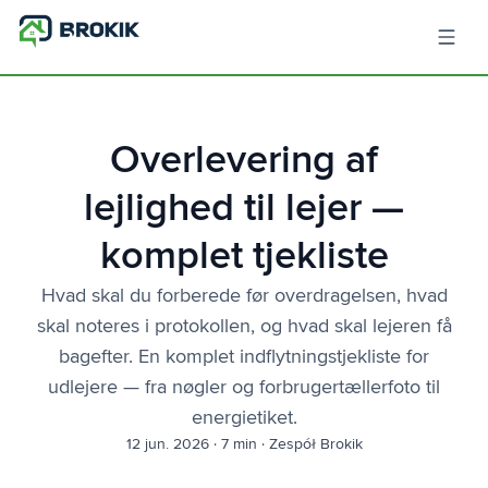
Overlevering af
lejlighed til lejer —
komplet tjekliste
Hvad skal du forberede før overdragelsen, hvad
skal noteres i protokollen, og hvad skal lejeren få
bagefter. En komplet indflytningstjekliste for
udlejere — fra nøgler og forbrugertællerfoto til
energietiket.
12 jun. 2026
·
7 min
·
Zespół Brokik