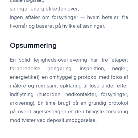
utalte nøglsæt,
springer energietiketten over,
ingen aftaler om forsyninger — hvem betaler, fra
hvornår og baseret på hvilke aflæsninger.
Opsummering
En solid lejligheds-overlevering har tre etaper:
forberedelse (rengøring, inspektion, nøgler,
energietiket), en omhyggelig protokol med fotos af
målere og rum samt opklaring af løse ender efter
indflytning (husorden, nødkontakter, forsyninger,
arkivering). En time brugt på en grundig protokol
på overdragelsesdagen er den billigste forsikring
mod tvister ved depositumopgørelse.