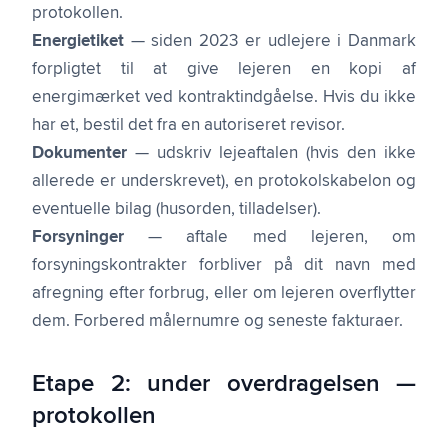
protokollen.
Energietiket
— siden 2023 er udlejere i Danmark
forpligtet til at give lejeren en kopi af
energimærket ved kontraktindgåelse. Hvis du ikke
har et, bestil det fra en autoriseret revisor.
Dokumenter
— udskriv lejeaftalen (hvis den ikke
allerede er underskrevet), en protokolskabelon og
eventuelle bilag (husorden, tilladelser).
Forsyninger
— aftale med lejeren, om
forsyningskontrakter forbliver på dit navn med
afregning efter forbrug, eller om lejeren overflytter
dem. Forbered målernumre og seneste fakturaer.
Etape 2: under overdragelsen —
protokollen