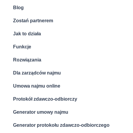
Blog
Zostań partnerem
Jak to działa
Funkcje
Rozwiązania
Dla zarządców najmu
Umowa najmu online
Protokół zdawczo-odbiorczy
Generator umowy najmu
Generator protokołu zdawczo-odbiorczego