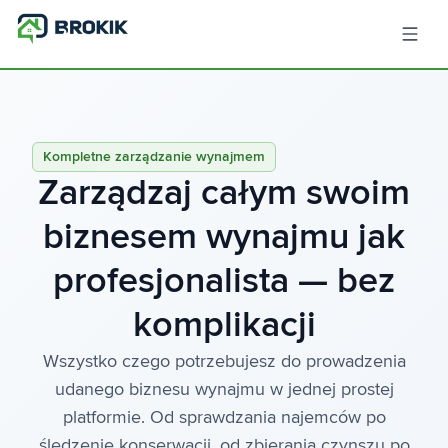
Kompletne zarządzanie wynajmem
Zarządzaj całym swoim
biznesem wynajmu jak
profesjonalista — bez
komplikacji
Wszystko czego potrzebujesz do prowadzenia
udanego biznesu wynajmu w jednej prostej
platformie. Od sprawdzania najemców po
śledzenie konserwacji, od zbierania czynszu po