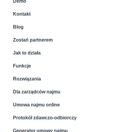
Demo
Kontakt
Blog
Zostań partnerem
Jak to działa
Funkcje
Rozwiązania
Dla zarządców najmu
Umowa najmu online
Protokół zdawczo-odbiorczy
Generator umowy najmu