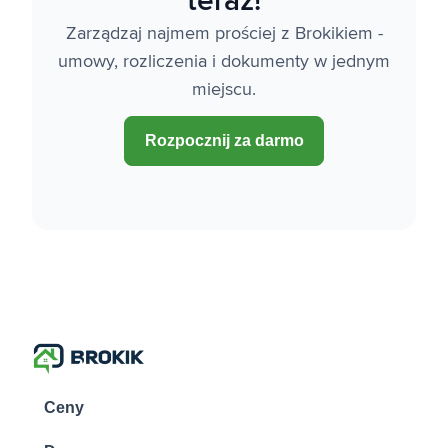
teraz!
Zarządzaj najmem prościej z Brokikiem -
umowy, rozliczenia i dokumenty w jednym
miejscu.
Rozpocznij za darmo
Ceny