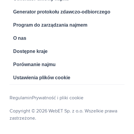
Generator protokołu zdawczo-odbiorczego
Program do zarządzania najmem
O nas
Dostępne kraje
Porównanie najmu
Ustawienia plików cookie
Regulamin
Prywatność i pliki cookie
Copyright © 2026 WebET Sp. z o.o. Wszelkie prawa
zastrzeżone.