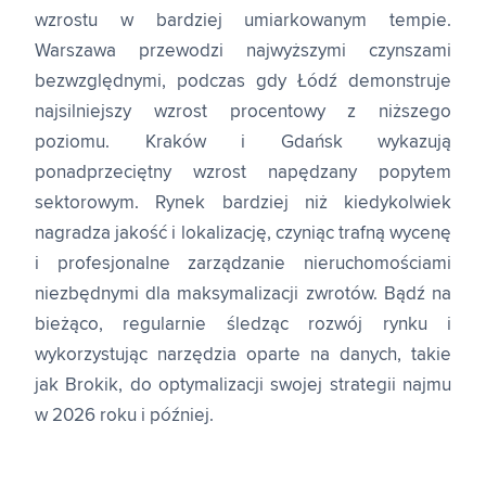
wzrostu w bardziej umiarkowanym tempie.
Warszawa przewodzi najwyższymi czynszami
bezwzględnymi, podczas gdy Łódź demonstruje
najsilniejszy wzrost procentowy z niższego
poziomu. Kraków i Gdańsk wykazują
ponadprzeciętny wzrost napędzany popytem
sektorowym. Rynek bardziej niż kiedykolwiek
nagradza jakość i lokalizację, czyniąc trafną wycenę
i profesjonalne zarządzanie nieruchomościami
niezbędnymi dla maksymalizacji zwrotów. Bądź na
bieżąco, regularnie śledząc rozwój rynku i
wykorzystując narzędzia oparte na danych, takie
jak Brokik, do optymalizacji swojej strategii najmu
w 2026 roku i później.