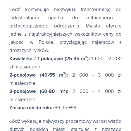
Łódź kontynuuje niezwykłą transformację od
industrialnego upadku do kulturalnego i
technologicznego odrodzenia. Miasto oferuje
jedne z najatrakcyjniejszych wskaźników ceny do
jakości w Polsce, przyciągając najemców z
droższych rynków.
Kawalerka / 1-pokojowe (25-35 m²):
1 600 - 2 200
zł miesięcznie
2-pokojowe (40-55 m²):
2 000 - 3 000 zł
miesięcznie
3-pokojowe (60-80 m²):
2 600 - 4 000 zł
miesięcznie
Zmiana rok do roku:
+6 do +9%
Łódź wykazuje najwyższy procentowy wzrost wśród
dużych polskich miast, startując z niższego