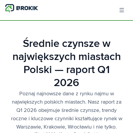
Średnie czynsze w
największych miastach
Polski — raport Q1
2026
Poznaj najnowsze dane z rynku najmu w
największych polskich miastach. Nasz raport za
Q1 2026 obejmuje średnie czynsze, trendy
roczne i kluczowe czynniki kształtujące rynek w
Warszawie, Krakowie, Wrocławiu i nie tylko.