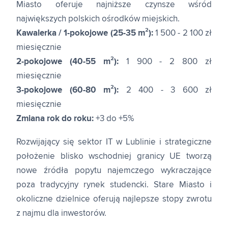
Miasto oferuje najniższe czynsze wśród
największych polskich ośrodków miejskich.
Kawalerka / 1-pokojowe (25-35 m²):
1 500 - 2 100 zł
miesięcznie
2-pokojowe (40-55 m²):
1 900 - 2 800 zł
miesięcznie
3-pokojowe (60-80 m²):
2 400 - 3 600 zł
miesięcznie
Zmiana rok do roku:
+3 do +5%
Rozwijający się sektor IT w Lublinie i strategiczne
położenie blisko wschodniej granicy UE tworzą
nowe źródła popytu najemczego wykraczające
poza tradycyjny rynek studencki. Stare Miasto i
okoliczne dzielnice oferują najlepsze stopy zwrotu
z najmu dla inwestorów.