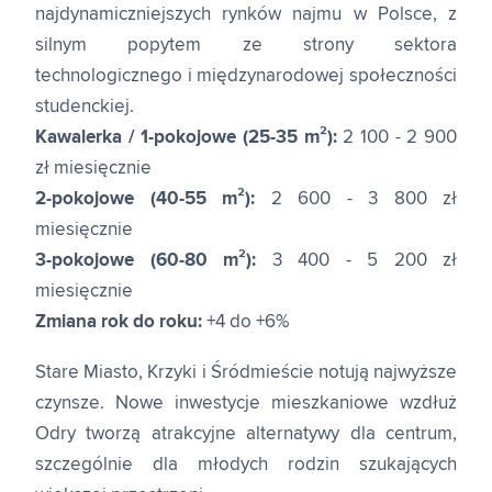
najdynamiczniejszych rynków najmu w Polsce, z
silnym popytem ze strony sektora
technologicznego i międzynarodowej społeczności
studenckiej.
Kawalerka / 1-pokojowe (25-35 m²):
2 100 - 2 900
zł miesięcznie
2-pokojowe (40-55 m²):
2 600 - 3 800 zł
miesięcznie
3-pokojowe (60-80 m²):
3 400 - 5 200 zł
miesięcznie
Zmiana rok do roku:
+4 do +6%
Stare Miasto, Krzyki i Śródmieście notują najwyższe
czynsze. Nowe inwestycje mieszkaniowe wzdłuż
Odry tworzą atrakcyjne alternatywy dla centrum,
szczególnie dla młodych rodzin szukających