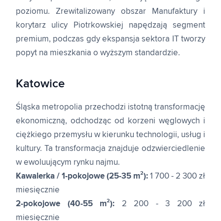
poziomu. Zrewitalizowany obszar Manufaktury i
korytarz ulicy Piotrkowskiej napędzają segment
premium, podczas gdy ekspansja sektora IT tworzy
popyt na mieszkania o wyższym standardzie.
Katowice
Śląska metropolia przechodzi istotną transformację
ekonomiczną, odchodząc od korzeni węglowych i
ciężkiego przemysłu w kierunku technologii, usług i
kultury. Ta transformacja znajduje odzwierciedlenie
w ewoluującym rynku najmu.
Kawalerka / 1-pokojowe (25-35 m²):
1 700 - 2 300 zł
miesięcznie
2-pokojowe (40-55 m²):
2 200 - 3 200 zł
miesięcznie