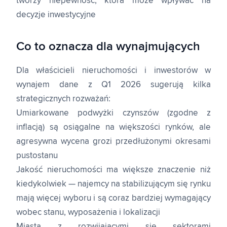
tworzy niepewność, która może wpływać na
decyzje inwestycyjne
Co to oznacza dla wynajmujących
Dla właścicieli nieruchomości i inwestorów w
wynajem dane z Q1 2026 sugerują kilka
strategicznych rozważań:
Umiarkowane podwyżki czynszów (zgodne z
inflacją) są osiągalne na większości rynków, ale
agresywna wycena grozi przedłużonymi okresami
pustostanu
Jakość nieruchomości ma większe znaczenie niż
kiedykolwiek — najemcy na stabilizującym się rynku
mają więcej wyboru i są coraz bardziej wymagający
wobec stanu, wyposażenia i lokalizacji
Miasta z rozwijającymi się sektorami