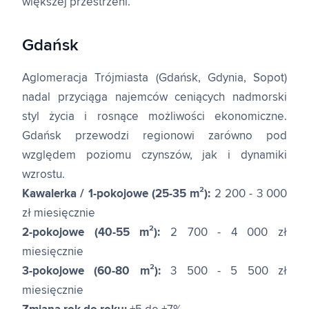
większej przestrzeni.
Gdańsk
Aglomeracja Trójmiasta (Gdańsk, Gdynia, Sopot)
nadal przyciąga najemców ceniących nadmorski
styl życia i rosnące możliwości ekonomiczne.
Gdańsk przewodzi regionowi zarówno pod
względem poziomu czynszów, jak i dynamiki
wzrostu.
Kawalerka / 1-pokojowe (25-35 m²):
2 200 - 3 000
zł miesięcznie
2-pokojowe (40-55 m²):
2 700 - 4 000 zł
miesięcznie
3-pokojowe (60-80 m²):
3 500 - 5 500 zł
miesięcznie