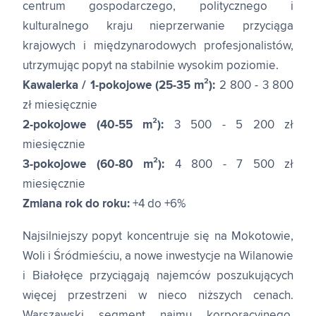
centrum gospodarczego, politycznego i
kulturalnego kraju nieprzerwanie przyciąga
krajowych i międzynarodowych profesjonalistów,
utrzymując popyt na stabilnie wysokim poziomie.
Kawalerka / 1-pokojowe (25-35 m²):
2 800 - 3 800
zł miesięcznie
2-pokojowe (40-55 m²):
3 500 - 5 200 zł
miesięcznie
3-pokojowe (60-80 m²):
4 800 - 7 500 zł
miesięcznie
Zmiana rok do roku:
+4 do +6%
Najsilniejszy popyt koncentruje się na Mokotowie,
Woli i Śródmieściu, a nowe inwestycje na Wilanowie
i Białołęce przyciągają najemców poszukujących
więcej przestrzeni w nieco niższych cenach.
Warszawski segment najmu korporacyjnego,