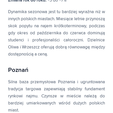
Zmiana rok do roku:
+5 do +7%
Dynamika sezonowa jest tu bardziej wyraźna niż w
innych polskich miastach. Miesiące letnie przynoszą
skok popytu na najem krótkoterminowy, podczas
gdy okres od października do czerwca dominują
studenci i profesjonaliści całoroczni. Dzielnice
Oliwa i Wrzeszcz oferują dobrą równowagę między
dostępnością a ceną.
Poznań
Silna baza przemysłowa Poznania i ugruntowana
tradycja targowa zapewniają stabilny fundament
rynkowi najmu. Czynsze w mieście należą do
bardziej umiarkowanych wśród dużych polskich
miast.