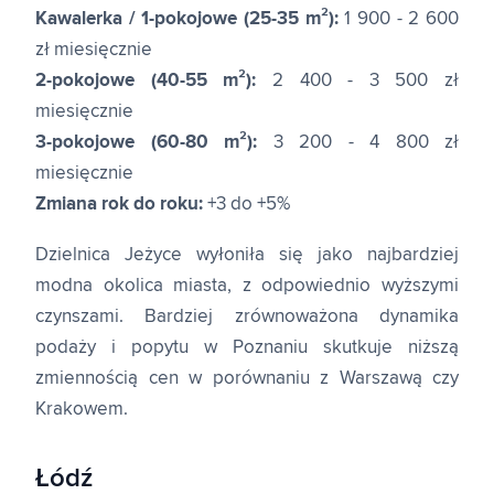
Kawalerka / 1-pokojowe (25-35 m²):
1 900 - 2 600
zł miesięcznie
2-pokojowe (40-55 m²):
2 400 - 3 500 zł
miesięcznie
3-pokojowe (60-80 m²):
3 200 - 4 800 zł
miesięcznie
Zmiana rok do roku:
+3 do +5%
Dzielnica Jeżyce wyłoniła się jako najbardziej
modna okolica miasta, z odpowiednio wyższymi
czynszami. Bardziej zrównoważona dynamika
podaży i popytu w Poznaniu skutkuje niższą
zmiennością cen w porównaniu z Warszawą czy
Krakowem.
Łódź