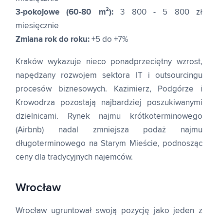
3-pokojowe (60-80 m²):
3 800 - 5 800 zł
miesięcznie
Zmiana rok do roku:
+5 do +7%
Kraków wykazuje nieco ponadprzeciętny wzrost,
napędzany rozwojem sektora IT i outsourcingu
procesów biznesowych. Kazimierz, Podgórze i
Krowodrza pozostają najbardziej poszukiwanymi
dzielnicami. Rynek najmu krótkoterminowego
(Airbnb) nadal zmniejsza podaż najmu
długoterminowego na Starym Mieście, podnosząc
ceny dla tradycyjnych najemców.
Wrocław
Wrocław ugruntował swoją pozycję jako jeden z