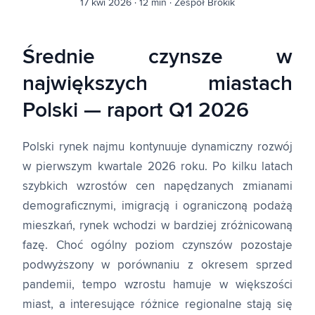
17 kwi 2026
·
12 min
·
Zespół Brokik
Średnie czynsze w
największych miastach
Polski — raport Q1 2026
Polski rynek najmu kontynuuje dynamiczny rozwój
w pierwszym kwartale 2026 roku. Po kilku latach
szybkich wzrostów cen napędzanych zmianami
demograficznymi, imigracją i ograniczoną podażą
mieszkań, rynek wchodzi w bardziej zróżnicowaną
fazę. Choć ogólny poziom czynszów pozostaje
podwyższony w porównaniu z okresem sprzed
pandemii, tempo wzrostu hamuje w większości
miast, a interesujące różnice regionalne stają się