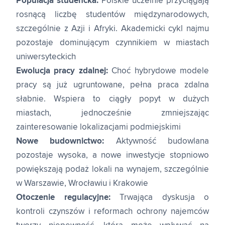
Populacja studencka:
Polskie uczelnie przyciągają
rosnącą liczbę studentów międzynarodowych,
szczególnie z Azji i Afryki. Akademicki cykl najmu
pozostaje dominującym czynnikiem w miastach
uniwersyteckich
Ewolucja pracy zdalnej:
Choć hybrydowe modele
pracy są już ugruntowane, pełna praca zdalna
słabnie. Wspiera to ciągły popyt w dużych
miastach, jednocześnie zmniejszając
zainteresowanie lokalizacjami podmiejskimi
Nowe budownictwo:
Aktywność budowlana
pozostaje wysoka, a nowe inwestycje stopniowo
powiększają podaż lokali na wynajem, szczególnie
w Warszawie, Wrocławiu i Krakowie
Otoczenie regulacyjne:
Trwająca dyskusja o
kontroli czynszów i reformach ochrony najemców