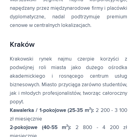
napędzany przez międzynarodowe firmy i placówki
dyplomatyczne, nadal podtrzymuje premium
cenowe w centralnych lokalizacjach.
Kraków
Krakowski rynek najmu czerpie korzyści z
podwójnej roli miasta jako dużego ośrodka
akademickiego i rosnącego centrum usług
biznesowych. Miasto przyciąga zarówno studentów,
jak i młodych profesjonalistów, tworząc całoroczny
popyt.
Kawalerka / 1-pokojowe (25-35 m²):
2 200 - 3 100
zł miesięcznie
2-pokojowe (40-55 m²):
2 800 - 4 200 zł
miesięcznie