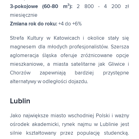
3-pokojowe (60-80 m²):
2 800 - 4 200 zł
miesięcznie
Zmiana rok do roku:
+4 do +6%
Strefa Kultury w Katowicach i okolice stały się
magnesem dla młodych profesjonalistów. Szersza
aglomeracja śląska oferuje zróżnicowane opcje
mieszkaniowe, a miasta satelitarne jak Gliwice i
Chorzów zapewniają bardziej przystępne
alternatywy w odległości dojazdu.
Lublin
Jako największe miasto wschodniej Polski i ważny
ośrodek akademicki, rynek najmu w Lublinie jest
silnie kształtowany przez populację studencką.