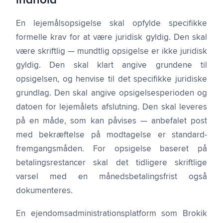
indhold
En lejemålsopsigelse skal opfylde specifikke
formelle krav for at være juridisk gyldig. Den skal
være skriftlig — mundtlig opsigelse er ikke juridisk
gyldig. Den skal klart angive grundene til
opsigelsen, og henvise til det specifikke juridiske
grundlag. Den skal angive opsigelsesperioden og
datoen for lejemålets afslutning. Den skal leveres
på en måde, som kan påvises — anbefalet post
med bekræftelse på modtagelse er standard­
fremgangsmåden. For opsigelse baseret på
betalingsrestancer skal det tidligere skriftlige
varsel med en månedsbetalings­frist også
dokumenteres.
En ejendoms­administrations­platform som Brokik