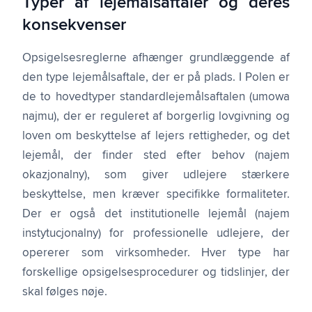
Typer af lejemålsaftaler og deres
konsekvenser
Opsigelses­reglerne afhænger grundlæggende af
den type lejemålsaftale, der er på plads. I Polen er
de to hovedtyper standardlejemålsaftalen (umowa
najmu), der er reguleret af borgerlig lovgivning og
loven om beskyttelse af lejers rettigheder, og det
lejemål, der finder sted efter behov (najem
okazjonalny), som giver udlejere stærkere
beskyttelse, men kræver specifikke formaliteter.
Der er også det institutionelle lejemål (najem
instytucjonalny) for professionelle udlejere, der
opererer som virksomheder. Hver type har
forskellige opsigelsesprocedurer og tidslinjer, der
skal følges nøje.