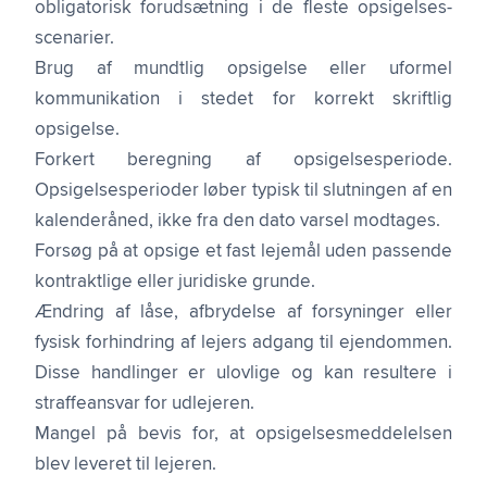
obligatorisk forudsætning i de fleste opsigelses­
scenarier.
Brug af mundtlig opsigelse eller uformel
kommunikation i stedet for korrekt skriftlig
opsigelse.
Forkert beregning af opsigelsesperiode.
Opsigelsesperioder løber typisk til slutningen af en
kalenderåned, ikke fra den dato varsel modtages.
Forsøg på at opsige et fast lejemål uden passende
kontraktlige eller juridiske grunde.
Ændring af låse, afbrydelse af forsyninger eller
fysisk forhindring af lejers adgang til ejendommen.
Disse handlinger er ulovlige og kan resultere i
straffeansvar for udlejeren.
Mangel på bevis for, at opsigelses­meddelelsen
blev leveret til lejeren.