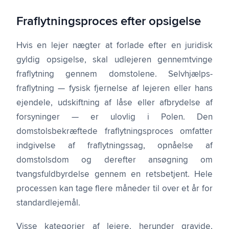
Fraflytnings­proces efter opsigelse
Hvis en lejer nægter at forlade efter en juridisk
gyldig opsigelse, skal udlejeren gennemtvinge
fraflytning gennem domstolene. Selvhjælps­
fraflytning — fysisk fjernelse af lejeren eller hans
ejendele, udskiftning af låse eller afbrydelse af
forsyninger — er ulovlig i Polen. Den
domstolsbekræftede fraflytnings­proces omfatter
indgivelse af fraflytningssag, opnåelse af
domstolsdom og derefter ansøgning om
tvangsfuldbyrdelse gennem en retsbetjent. Hele
processen kan tage flere måneder til over et år for
standard­lejemål.
Visse kategorier af lejere, herunder gravide,