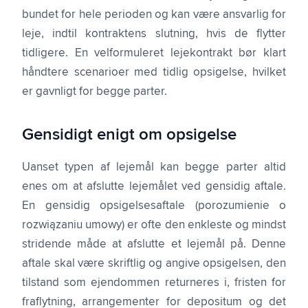
bundet for hele perioden og kan være ansvarlig for
leje, indtil kontraktens slutning, hvis de flytter
tidligere. En velformuleret lejekontrakt bør klart
håndtere scenarioer med tidlig opsigelse, hvilket
er gavnligt for begge parter.
Gensidigt enigt om opsigelse
Uanset typen af lejemål kan begge parter altid
enes om at afslutte lejemålet ved gensidig aftale.
En gensidig opsigelses­aftale (porozumienie o
rozwiązaniu umowy) er ofte den enkleste og mindst
stridende måde at afslutte et lejemål på. Denne
aftale skal være skriftlig og angive opsigelsen, den
tilstand som ejendommen returneres i, fristen for
fraflytning, arrangementer for depositum og det