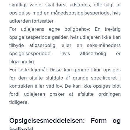
skriftligt varsel skal først udstedes, efterfulgt af
opsigelse med en månedsopsigelses­periode, hvis
adfærden fortsætter.
For udlejerens egne boligbehov: En tre-årig
opsigelsesperiode gælder, hvis udlejeren ikke kan
tilbyde afløser­bolig, eller en seks-måneders
opsigelsesperiode, hvis afløser­bolig er
tilgængelig.
For faste lejemål: Disse kan generelt kun opsiges
før den aftalte slutdato af grunde specificeret i
kontrakten eller ved lov. De kan ikke opsiges blot
fordi udlejeren ønsker at afslutte ordningen
tidligere.
Opsigelses­meddelelsen: Form og