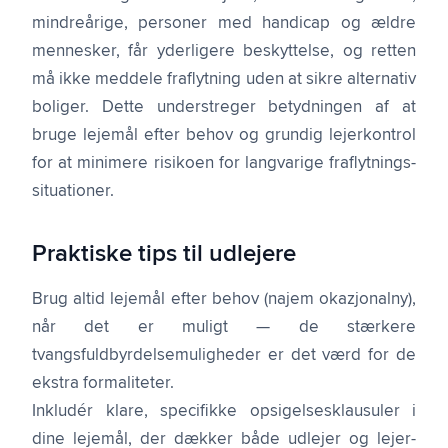
mindreårige, personer med handicap og ældre
mennesker, får yderligere beskyttelse, og retten
må ikke meddele fraflytning uden at sikre alternativ
boliger. Dette understreger betydningen af at
bruge lejemål efter behov og grundig lejerkontrol
for at minimere risikoen for langvarige fraflytnings­
situationer.
Praktiske tips til udlejere
Brug altid lejemål efter behov (najem okazjonalny),
når det er muligt — de stærkere
tvangsfuldbyrdelse­muligheder er det værd for de
ekstra formaliteter.
Inkludér klare, specifikke opsigelses­klausuler i
dine lejemål, der dækker både udlejer og lejer­