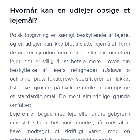
Hvornår kan en udlejer opsige et
lejemål?
Polsk lovgivning er særligt beskyttende af lejere,
og en udlejer kan ikke blot afslutte lejemålet, fordi
de ønsker ejendommen tilbage eller har fundet en
lejer, der er villig til at betale mere. Loven om
beskyttelse af lejers rettigheder (Ustawa o
ochronie praw lokatorów) specificerer en lukket
liste over grunde, på hvilke en udlejer kan opsige
et standard­lejemål. De mest almindelige grunde
omfatter:
Lejeren er bagud med leje eller andre gebyrer i
mindst tre fulde betalingsperioder, på trods af at
have modtaget et skriftligt varsel med en