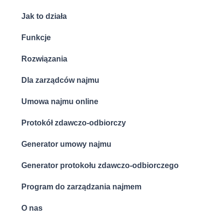
Jak to działa
Funkcje
Rozwiązania
Dla zarządców najmu
Umowa najmu online
Protokół zdawczo-odbiorczy
Generator umowy najmu
Generator protokołu zdawczo-odbiorczego
Program do zarządzania najmem
O nas