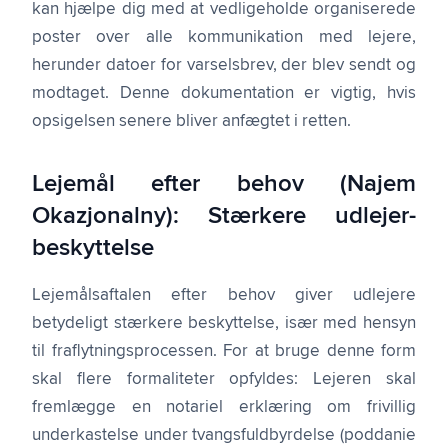
kan hjælpe dig med at vedligeholde organiserede
poster over alle kommunikation med lejere,
herunder datoer for varselsbrev, der blev sendt og
modtaget. Denne dokumentation er vigtig, hvis
opsigelsen senere bliver anfægtet i retten.
Lejemål efter behov (Najem
Okazjonalny): Stærkere udlejer­
beskyttelse
Lejemålsaftalen efter behov giver udlejere
betydeligt stærkere beskyttelse, især med hensyn
til fraflytnings­processen. For at bruge denne form
skal flere formaliteter opfyldes: Lejeren skal
fremlægge en notariel erklæring om frivillig
underkastelse under tvangsfuldbyrdelse (poddanie