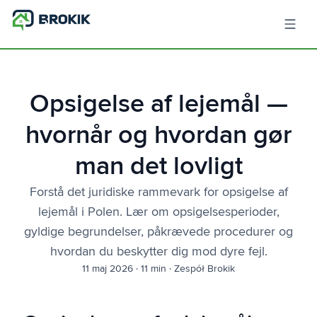
Opsigelse af lejemål —
hvornår og hvordan gør
man det lovligt
Forstå det juridiske rammevark for opsigelse af
lejemål i Polen. Lær om opsigelses­perioder,
gyldige begrundelser, påkrævede procedurer og
hvordan du beskytter dig mod dyre fejl.
11 maj 2026
·
11 min
·
Zespół Brokik