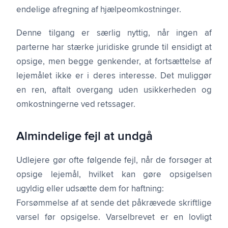
endelige afregning af hjælpe­omkostninger.
Denne tilgang er særlig nyttig, når ingen af
parterne har stærke juridiske grunde til ensidigt at
opsige, men begge genkender, at fortsættelse af
lejemålet ikke er i deres interesse. Det muliggør
en ren, aftalt overgang uden usikkerheden og
omkostningerne ved retssager.
Almindelige fejl at undgå
Udlejere gør ofte følgende fejl, når de forsøger at
opsige lejemål, hvilket kan gøre opsigelsen
ugyldig eller udsætte dem for haftning:
Forsømmelse af at sende det påkrævede skriftlige
varsel før opsigelse. Varselbrevet er en lovligt