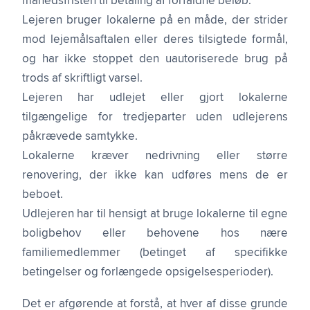
månedsfristen til betaling af forfaldne beløb.
Lejeren bruger lokalerne på en måde, der strider
mod lejemålsaftalen eller deres tilsigtede formål,
og har ikke stoppet den uautoriserede brug på
trods af skriftligt varsel.
Lejeren har udlejet eller gjort lokalerne
tilgængelige for tredjeparter uden udlejerens
påkrævede samtykke.
Lokalerne kræver nedrivning eller større
renovering, der ikke kan udføres mens de er
beboet.
Udlejeren har til hensigt at bruge lokalerne til egne
boligbehov eller behovene hos nære
familiemedlemmer (betinget af specifikke
betingelser og forlængede opsigelsesperioder).
Det er afgørende at forstå, at hver af disse grunde