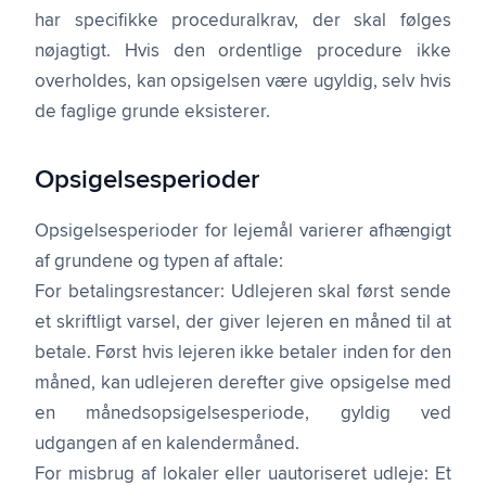
har specifikke proceduralkrav, der skal følges
nøjagtigt. Hvis den ordentlige procedure ikke
overholdes, kan opsigelsen være ugyldig, selv hvis
de faglige grunde eksisterer.
Opsigelsesperioder
Opsigelsesperioder for lejemål varierer afhængigt
af grundene og typen af aftale:
For betalings­restancer: Udlejeren skal først sende
et skriftligt varsel, der giver lejeren en måned til at
betale. Først hvis lejeren ikke betaler inden for den
måned, kan udlejeren derefter give opsigelse med
en månedsopsigelses­periode, gyldig ved
udgangen af en kalendermåned.
For misbrug af lokaler eller uautoriseret udleje: Et