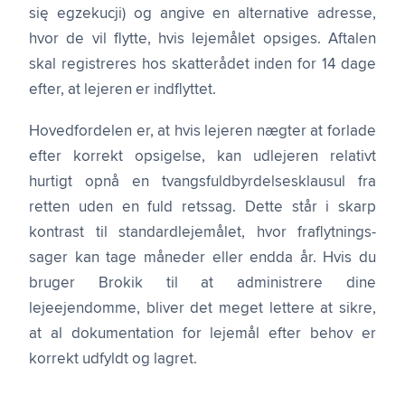
się egzekucji) og angive en alternative adresse,
hvor de vil flytte, hvis lejemålet opsiges. Aftalen
skal registreres hos skatterådet inden for 14 dage
efter, at lejeren er indflyttet.
Hovedfordelen er, at hvis lejeren nægter at forlade
efter korrekt opsigelse, kan udlejeren relativt
hurtigt opnå en tvangsfuldbyrdelsesklausul fra
retten uden en fuld retssag. Dette står i skarp
kontrast til standard­lejemålet, hvor fraflytnings­
sager kan tage måneder eller endda år. Hvis du
bruger Brokik til at administrere dine
lejeejendomme, bliver det meget lettere at sikre,
at al dokumentation for lejemål efter behov er
korrekt udfyldt og lagret.