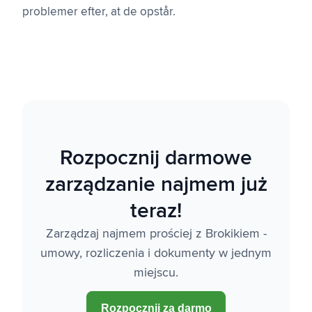
problemer efter, at de opstår.
Rozpocznij darmowe
zarządzanie najmem już
teraz!
Zarządzaj najmem prościej z Brokikiem -
umowy, rozliczenia i dokumenty w jednym
miejscu.
Rozpocznij za darmo