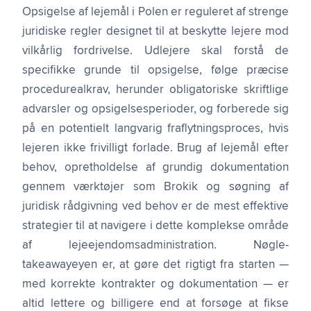
Opsigelse af lejemål i Polen er reguleret af strenge
juridiske regler designet til at beskytte lejere mod
vilkårlig fordrivelse. Udlejere skal forstå de
specifikke grunde til opsigelse, følge præcise
procedurealkrav, herunder obligatoriske skriftlige
advarsler og opsigelsesperioder, og forberede sig
på en potentielt langvarig fraflytnings­proces, hvis
lejeren ikke frivilligt forlade. Brug af lejemål efter
behov, opretholdelse af grundig dokumentation
gennem værktøjer som Brokik og søgning af
juridisk rådgivning ved behov er de mest effektive
strategier til at navigere i dette komplekse område
af lejeejendoms­administration. Nøgle-
takeawayeyen er, at gøre det rigtigt fra starten —
med korrekte kontrakter og dokumentation — er
altid lettere og billigere end at forsøge at fikse