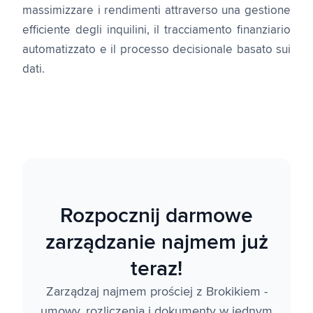
massimizzare i rendimenti attraverso una gestione
efficiente degli inquilini, il tracciamento finanziario
automatizzato e il processo decisionale basato sui
dati.
Rozpocznij darmowe
zarządzanie najmem już
teraz!
Zarządzaj najmem prościej z Brokikiem -
umowy, rozliczenia i dokumenty w jednym