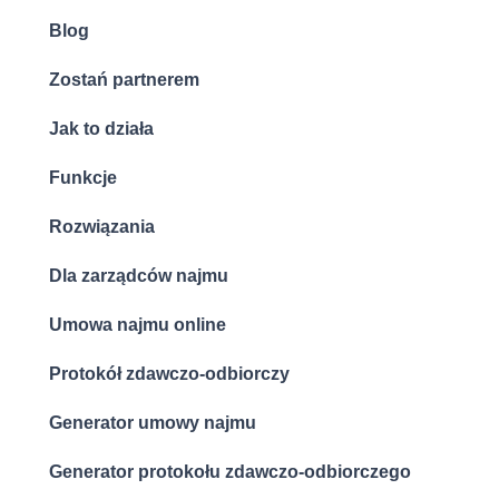
Blog
Zostań partnerem
Jak to działa
Funkcje
Rozwiązania
Dla zarządców najmu
Umowa najmu online
Protokół zdawczo-odbiorczy
Generator umowy najmu
Generator protokołu zdawczo-odbiorczego