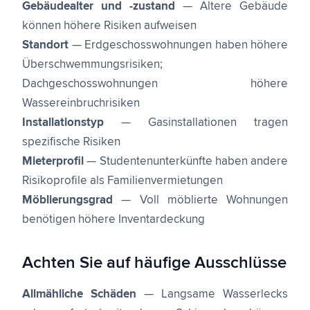
Gebäudealter und -zustand
— Ältere Gebäude
können höhere Risiken aufweisen
Standort
— Erdgeschosswohnungen haben höhere
Überschwemmungsrisiken;
Dachgeschosswohnungen höhere
Wassereinbruchrisiken
Installationstyp
— Gasinstallationen tragen
spezifische Risiken
Mieterprofil
— Studentenunterkünfte haben andere
Risikoprofile als Familienvermietungen
Möblierungsgrad
— Voll möblierte Wohnungen
benötigen höhere Inventardeckung
Achten Sie auf häufige Ausschlüsse
Allmähliche Schäden
— Langsame Wasserlecks