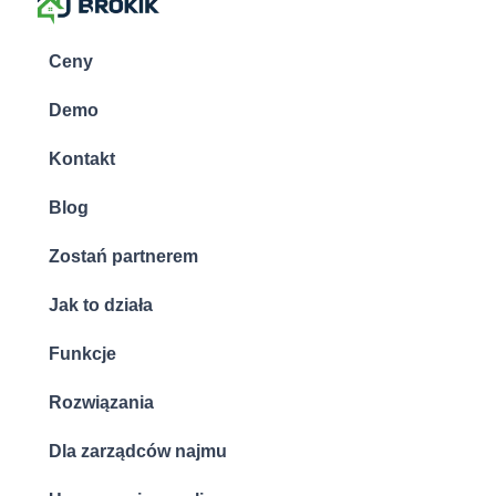
Ceny
Demo
Kontakt
Blog
Zostań partnerem
Jak to działa
Funkcje
Rozwiązania
Dla zarządców najmu