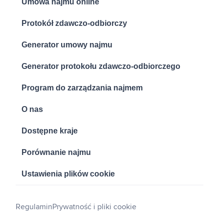
Umowa najmu online
Protokół zdawczo-odbiorczy
Generator umowy najmu
Generator protokołu zdawczo-odbiorczego
Program do zarządzania najmem
O nas
Dostępne kraje
Porównanie najmu
Ustawienia plików cookie
Regulamin
Prywatność i pliki cookie