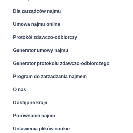
Dla zarządców najmu
Umowa najmu online
Protokół zdawczo-odbiorczy
Generator umowy najmu
Generator protokołu zdawczo-odbiorczego
Program do zarządzania najmem
O nas
Dostępne kraje
Porównanie najmu
Ustawienia plików cookie